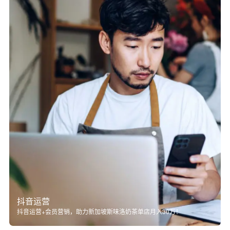
抖音运营
抖音运营+会员营销，助力新加坡斯味洛奶茶单店月入30万！