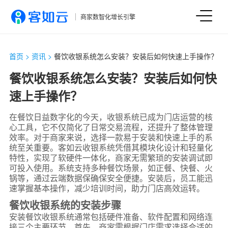
商家数智化增长引擎
首页
>
资讯
>
餐饮收银系统怎么安装？安装后如何快速上手操作？
餐饮收银系统怎么安装？安装后如何快
速上手操作？
在餐饮日益数字化的今天，收银系统已成为门店运营的核
心工具，它不仅简化了日常交易流程，还提升了整体管理
效率。对于商家来说，选择一款易于安装和快速上手的系
统至关重要。客如云收银系统凭借其模块化设计和轻量化
特性，实现了软硬件一体化，商家无需繁琐的安装调试即
可投入使用。系统支持多种餐饮场景，如正餐、快餐、火
锅等，通过云端数据保确保安全便捷。安装后，员工能迅
速掌握基本操作，减少培训时间，助力门店高效运转。
餐饮收银系统的安装步骤
安装餐饮收银系统通常包括硬件准备、软件配置和网络连
接三个主要环节。首先，商家需根据门店需求选择合适的