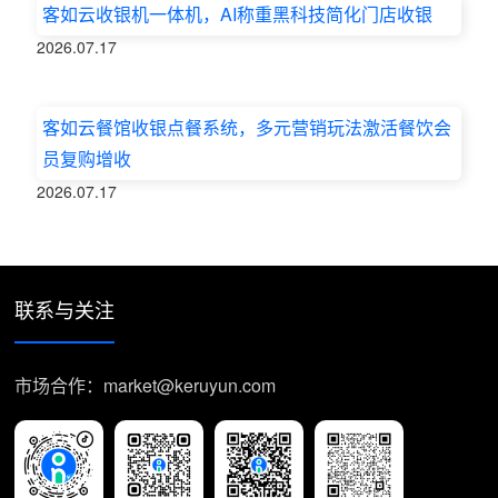
客如云收银机一体机，AI称重黑科技简化门店收银
2026.07.17
客如云餐馆收银点餐系统，多元营销玩法激活餐饮会
员复购增收
2026.07.17
联系与关注
市场合作：market@keruyun.com