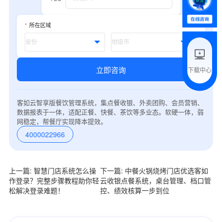
*
所在区域
附加留言
立即咨询
下载中心
预约试用
客如云智享版餐饮管理系统，集点餐收银、外卖团购、会员营销、
我是老客户，了解最新优惠
数据报表于一体，适配正餐、快餐、茶饮等多业态。软硬一体，弱
网稳定，帮餐厅实现降本提效。
4000022966
上一篇: 智慧门店系统怎么操
下一篇: 中餐火锅烧烤门店优选客如
作登录？完整步骤教程助你轻
云收银点餐系统，桌台管理、档口管
松解决登录难题！
控、绩效核算一步到位