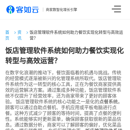
商家数智化增长引擎
首
>
资
>
饭店管理软件系统如何助力餐饮实现化转型与高效运
页
讯
营？
饭店管理软件系统如何助力餐饮实现化
转型与高效运营？
在数字化浪潮的推动下，餐饮面临着的机遇与挑战。传统
的经营模式逐渐被新兴的化管理系统所取代。饭店管理软
件系统作为这一转型的核心工具，正在为餐饮商家提供高
效的运营解决方案。通过集成多种功能，饭店管理软件系
统不仅提升了经营效率，还为商家带来了更好的顾客体
验。 饭店管理软件系统的核心功能之一是化的
点餐系统
。
顾客可以通过自助点餐机、手机应用或平板电脑进行点
餐。这种方式减少了顾客的等待时间，提高了点餐的便利
性。系统能够实时更新菜单，确保顾客获取很新的菜品信
息。通过数据分析，商家可以了解顾客的偏好，优化菜品