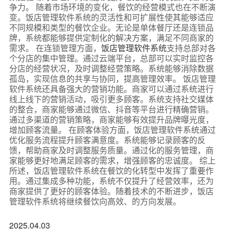
争力。 随着市场环境的变化，餐饮的经营模式也在不断演
变。饭店管理软件系统的灵活性和可扩展性使其能够适应
不同规模和类型的餐饮企业。无论是单体餐厅还是连锁品
牌，系统都能够提供定制化的解决方案，满足不同商家的
需求。 在连锁管理方面，
饭店管理软件系统
支持总部对各
个分店的集中管理。通过云端平台，总部可以实时监控各
分店的经营状况，及时调整经营策略。系统能够消除数据
孤岛，实现信息的共享与协同，提高管理效率。 饭店管理
软件系统还具备强大的营销功能。商家可以通过系统进行
线上线下的营销活动，吸引更多顾客。系统支持社交媒体
的整合，商家能够通过微信、抖音等平台进行精确营销。
通过多渠道的营销策略，商家能够有效提升品牌曝光度，
增加顾客流量。 在顾客体验方面，饭店管理软件系统通过
优化服务流程提升顾客满意度。系统能够记录顾客的反
馈，帮助商家及时调整服务质量。通过化的服务管理，商
家能够更好地满足顾客的需求，增强顾客的忠诚度。 综上
所述，饭店管理软件系统在餐饮的化转型中发挥了重要作
用。通过集成多种功能，系统不仅提升了经营效率，还为
商家提供了更好的顾客体验。随着技术的不断进步，饭店
管理软件系统将继续餐饮向高效、的方向发展。
2025.04.03