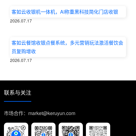
客如云收银机一体机，AI称重黑科技简化门店收银
2026.07.17
客如云餐馆收银点餐系统，多元营销玩法激活餐饮会
员复购增收
2026.07.17
联系与关注
市场合作：market@keruyun.com