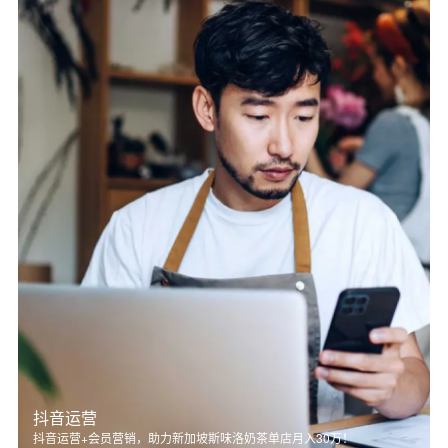
抖音运营
抖音运营+会员营销，助力新加坡斯味洛奶茶单店月入30万！