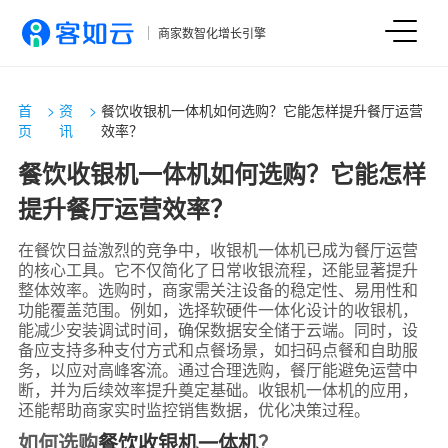
商家数智化增长引擎
首
>
资
>
餐饮收银机一体机如何选购？它能怎样提升餐厅运营
页
讯
效率？
餐饮收银机一体机如何选购？它能怎样
提升餐厅运营效率？
在餐饮日益激烈的竞争中，收银机一体机已成为餐厅运营
的核心工具。它不仅简化了日常收银流程，还能显著提升
整体效率。选购时，商家需关注设备的稳定性、易用性和
功能覆盖范围。例如，选择软硬件一体化设计的收银机，
能减少安装调试时间，确保数据安全储于云端。同时，设
备应支持多种支付方式和点餐场景，如扫码点餐和自助服
务，以应对高峰客流。通过合理选购，餐厅能避免运营中
断，并为后续效率提升奠定基础。收银机一体机的应用，
还能帮助商家实时监控销售数据，优化决策过程。
如何选购
餐饮收银机一体机
？