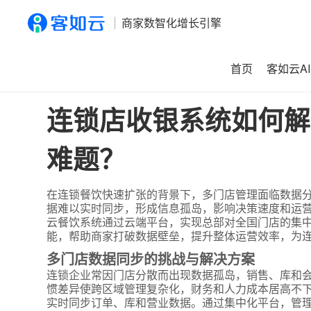
商家数智化增长引擎
首页
客如云AI
首页
>
资讯
>
连锁店收银系统如何解决多门店数据同步与效
连锁店收银系统如何解
难题？
在连锁餐饮快速扩张的背景下，多门店管理面临数据
据难以实时同步，形成信息孤岛，影响决策速度和运
云餐饮系统通过云端平台，实现总部对全国门店的集
能，帮助商家打破数据壁垒，提升整体运营效率，为
多门店数据同步的挑战与解决方案
连锁企业常因门店分散而出现数据孤岛，销售、库和
惯差异使跨区域管理复杂化，财务和人力成本居高不
实时同步订单、库和营业数据。通过集中化平台，管