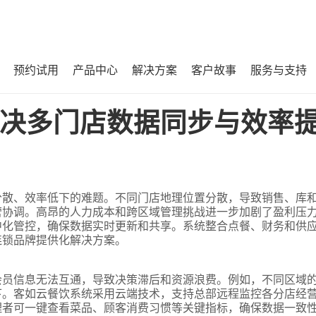
预约试用
产品中心
解决方案
客户故事
服务与支持
率提升难题？
决多门店数据同步与效率
分散、效率低下的难题。不同门店地理位置分散，导致销售、库
营协调。高昂的人力成本和跨区域管理挑战进一步加剧了盈利压
中化管控，确保数据实时更新和共享。系统整合点餐、财务和供
连锁品牌提供化解决方案。
会员信息无法互通，导致决策滞后和资源浪费。例如，不同区域
下。客如云餐饮系统采用云端技术，支持总部远程监控各分店经
理者可一键查看菜品、顾客消费习惯等关键指标，确保数据一致