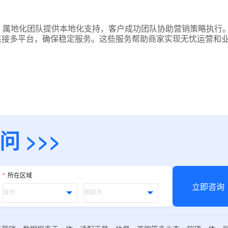
预约试用
。属地化团队提供本地化支持，客户成功团队协助营销策略执行
连接多平台，确保稳定服务。这些服务帮助商家实现无忧运营和
我是老客户，了解最新优惠
 >>>
*
所在区域
立即咨询