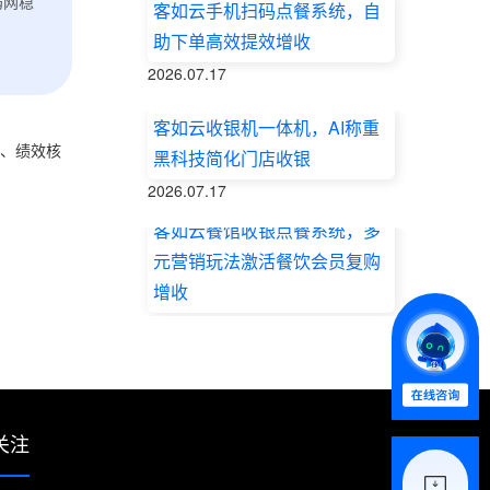
弱网稳
客如云手机扫码点餐系统，自
助下单高效提效增收
2026.07.17
客如云收银机一体机，AI称重
控、绩效核
黑科技简化门店收银
2026.07.17
客如云餐馆收银点餐系统，多
元营销玩法激活餐饮会员复购
增收
2026.07.17
关注