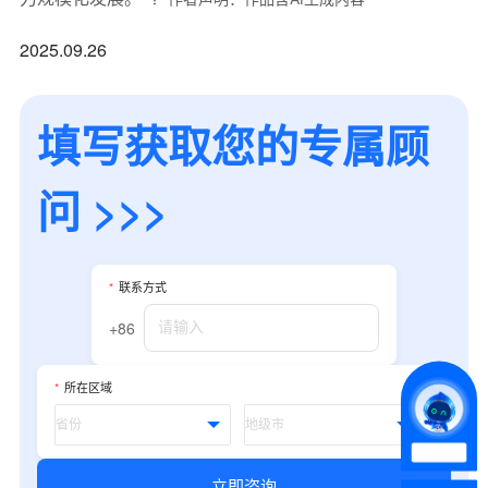
2025.09.26
填写获取您的专属顾
问 >>>
*
联系方式
+86
*
联系方式
*
所属业态
+86
*
所在区域
*
我的姓名
立即咨询