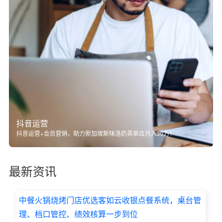
抖音运营
抖音运营+会员营销，助力新加坡斯味洛奶茶单店月入30万！
最新资讯
中餐火锅烧烤门店优选客如云收银点餐系统，桌台管
理、档口管控、绩效核算一步到位