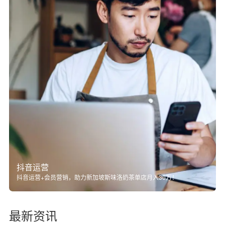
抖音运营
抖音运营+会员营销，助力新加坡斯味洛奶茶单店月入30万！
最新资讯