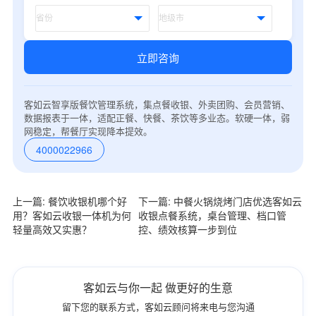
立即咨询
客如云智享版餐饮管理系统，集点餐收银、外卖团购、会员营销、
数据报表于一体，适配正餐、快餐、茶饮等多业态。软硬一体，弱
网稳定，帮餐厅实现降本提效。
4000022966
上一篇: 餐饮收银机哪个好
下一篇: 中餐火锅烧烤门店优选客如云
用？客如云收银一体机为何
收银点餐系统，桌台管理、档口管
轻量高效又实惠？
控、绩效核算一步到位
客如云与你一起 做更好的生意
留下您的联系方式，客如云顾问将来电与您沟通