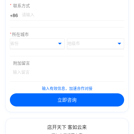
*
联系方式
+86
*
所在城市
附加留言
输入有效信息，加速合作对接
立即咨询
店开天下 客如云来