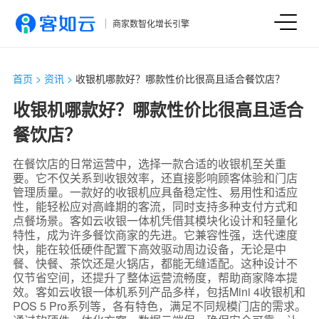
商家数智化增长引擎
首页
>
资讯
>
收银机哪款好？哪款性价比很高且适合餐饮店？
收银机哪款好？哪款性价比很高且适合
餐饮店？
在餐饮店的日常运营中，选择一款合适的收银机至关重
要。它不仅关系到收银效率，还直接影响顾客体验和门店
管理质量。一款好的收银机应具备稳定性、易用性和适应
性，能轻松应对高峰期的客流，同时支持多种支付方式和
点餐场景。客如云收银一体机凭借其模块化设计和轻量化
特性，成为许多餐饮商家的先进。它兼容性强，迭代速度
快，能在较低硬件配置下高效驱动周边设备，无论是中
餐、快餐、茶饮还是火锅店，都能无缝适配。这种设计不
仅节省空间，还提升了整体运营流畅度，帮助商家降本提
效。客如云收银一体机系列产品多样，包括Mini 4收银机和
POS 5 Pro系列等，各有特色，满足不同规模门店的需求。