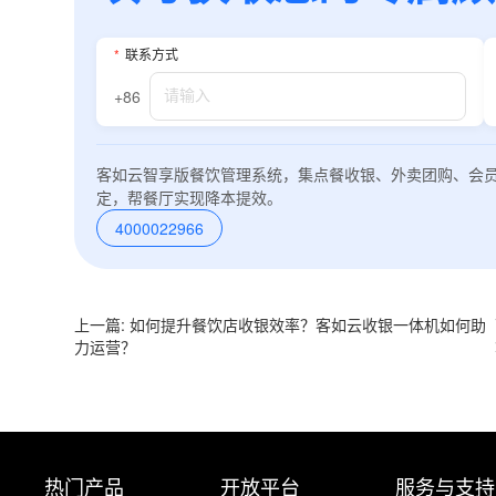
*
联系方式
+86
客如云智享版餐饮管理系统，集点餐收银、外卖团购、会
定，帮餐厅实现降本提效。
4000022966
上一篇: 如何提升餐饮店收银效率？客如云收银一体机如何助
力运营？
热门产品
开放平台
服务与支持