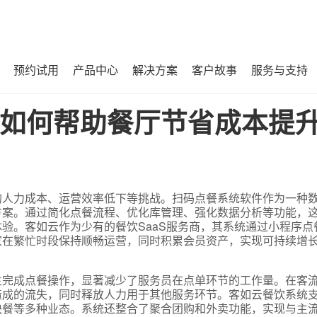
预约试用
产品中心
解决方案
客户故事
服务与支持
提升效率？
如何帮助餐厅节省成本提
的人力成本、运营效率低下等挑战。扫码点餐系统软件作为一种
方案。通过简化点餐流程、优化库管理、强化数据分析等功能，
验。客如云作为少有的餐饮SaaS服务商，其系统通过小程序点
家在繁忙时段保持顺畅运营，同时积累会员资产，实现可持续增
主完成点餐操作，显著减少了服务员在点单环节的工作量。在客
造成的流失，同时释放人力用于其他服务环节。客如云餐饮系统
快餐等多种业态。系统还整合了聚合团购和外卖功能，实现与主