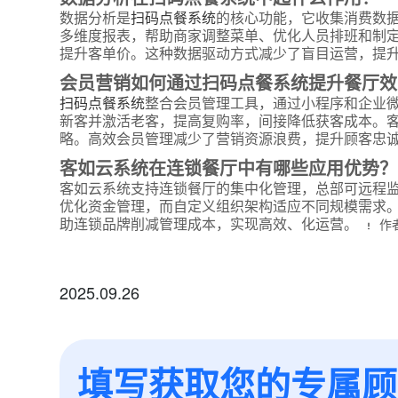
数据分析是
扫码点餐系统
的核心功能，它收集消费数
多维度报表，帮助商家调整菜单、优化人员排班和制
提升客单价。这种数据驱动方式减少了盲目运营，提
会员营销如何通过扫码点餐系统提升餐厅效
扫码点餐系统
整合会员管理工具，通过小程序和企业
新客并激活老客，提高复购率，间接降低获客成本。
略。高效会员管理减少了营销资源浪费，提升顾客忠
客如云系统在连锁餐厅中有哪些应用优势？
客如云系统支持连锁餐厅的集中化管理，总部可远程
优化资金管理，而自定义组织架构适应不同规模需求
助连锁品牌削减管理成本，实现高效、化运营。
作
2025.09.26
填写获取您的专属顾问