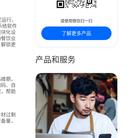
定运行，
请使用微信扫一扫
系统软件
模块化设
了解更多产品
动餐饮业
，解锁更
产品和服务
高峰期，
扫码、自
程，帮助
食材过剩
准备量，