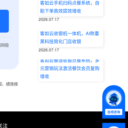
客如云手机扫码点餐系统，自
助下单高效提效增收
2026.07.17
客如云收银机一体机，AI称重
黑科技简化门店收银
弱网稳
2026.07.17
客如云餐馆收银点餐系统，多
元营销玩法激活餐饮会员复购
增收
控、绩效核
2026.07.17
关注