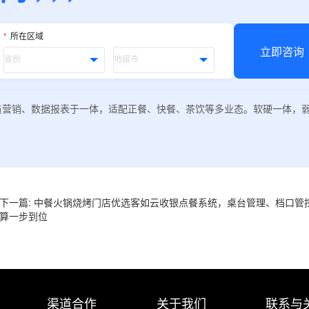
*
所在区域
立即咨询
员营销、数据报表于一体，适配正餐、快餐、茶饮等多业态。软硬一体，
下一篇: 中餐火锅烧烤门店优选客如云收银点餐系统，桌台管理、档口管
算一步到位
渠道合作
关于我们
联系与