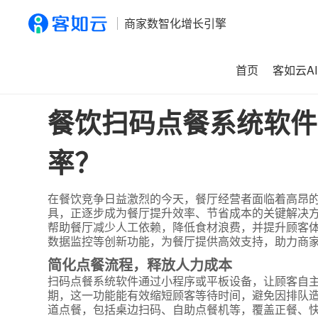
商家数智化增长引擎
首页
客如云AI
首页
>
资讯
>
餐饮扫码点餐系统软件如何帮助餐厅节省成本
餐饮扫码点餐系统软件
率？
在餐饮竞争日益激烈的今天，餐厅经营者面临着高昂
具，正逐步成为餐厅提升效率、节省成本的关键解决
帮助餐厅减少人工依赖，降低食材浪费，并提升顾客体
数据监控等创新功能，为餐厅提供高效支持，助力商
简化点餐流程，释放人力成本
扫码点餐系统软件通过小程序或平板设备，让顾客自
期，这一功能能有效缩短顾客等待时间，避免因排队
道点餐，包括桌边扫码、自助点餐机等，覆盖正餐、