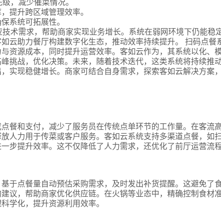
先级，减少催菜情况。
库，提升跨区域管理效率。
确保系统可拓展性。
应技术需求，帮助商家实现业务增长。系统在弱网环境下仍能稳
如云助力餐厅构建数字化生态，推动效率持续提升。 扫码点餐
力与资源成本，同时提升运营效率。客如云作为，其系统以化、
高峰挑战，优化决策。未来，随着技术迭代，这类系统将持续推
出，实现稳健增长。商家可结合自身需求，探索客如云解决方案
式
态
成点餐和支付，减少了服务员在传统点单环节的工作量。在客流
释放人力用于传菜或客户服务。客如云系统支持多渠道点餐，如
进一步提升效率。这不仅降低了人力需求，还优化了前厅运营流
名
，基于点餐量自动预估采购需求，及时发出补货提醒。这避免了
购建议，帮助商家优化供应链。在火锅等业态中，精确控制食材
言
理科学化，提升资源利用效率。