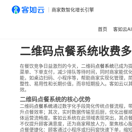
商家数智化增长引擎
首页
客如云AI
首页
>
资讯
>
二维码点餐系统收费多少？如何选择划算方案
二维码点餐系统收费多
在餐饮竞争日益激烈的今天，二维码
点餐系统
已成为
菜单、下单支付，减少排队等待时间，同时商家能优
能，如桌边扫码、小程序等，帮助商家实现化管理，
整性、易用性和长期价值，而非短期投入。客如云以
效。
二维码点餐系统的核心优势
二维码
点餐系统
通过数字化手段简化传统点餐流程，
升点餐效率；其次，实时数据传输至后厨，优化出餐
体运营流畅度。客如云系统在此领域表现突出，其点
不仅提升顾客满意度，还为商家释放人力，聚焦核心服
点餐便捷化：顾客通过小程序或扫码窗快速下单，缩