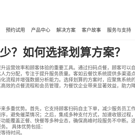
预约试用
产品中心
解决方案
客户故事
服务与支持
？
少？如何选择划算方案？
提升运营效率和顾客体验的重要工具。通过扫码点餐，顾客可以
化人力分配，专注于提升服务质量。客如云餐饮系统提供多渠道
简化流程并增强数据分析能力。选择划算的方案时，应聚焦系统
其高效的点餐流程和会员管理，为餐饮企业带来显著效益，助力
带来多重优势。首先，它支持顾客扫码自主下单，减少服务员工
顺序，避免催菜情况；之后，集成多种支付方式，加速收银过程
餐功能覆盖正餐、快餐等多种业态，确保高峰时段服务不中断。
务。 具体优势包括：
短等待时间。