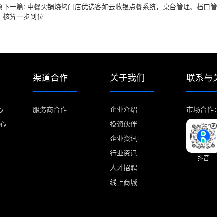
顾
下一篇: 中餐火锅烧烤门店优选客如云收银点餐系统，桌台管理、档口
核算一步到位
渠道合作
关于我们
联系与
心
服务商合作
企业介绍
市场合作：m
中心
投资伙伴
企业资讯
行业资讯
抖音
人才招聘
线上商城