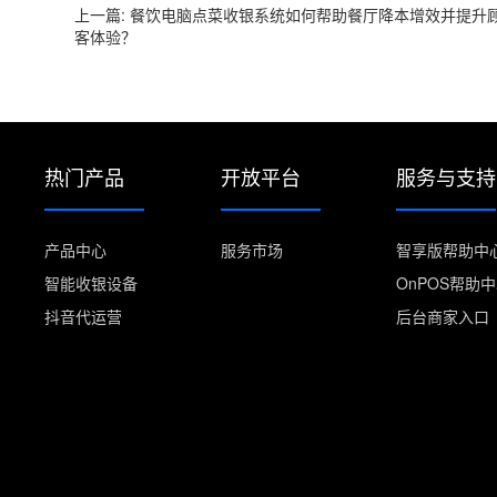
上一篇: 餐饮电脑点菜收银系统如何帮助餐厅降本增效并提升
客体验？
热门产品
开放平台
服务与支持
产品中心
服务市场
智享版帮助中
智能收银设备
OnPOS帮助
抖音代运营
后台商家入口