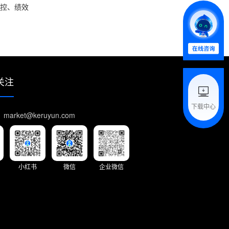
管控、绩效
关注
下载中心
arket@keruyun.com
小红书
微信
企业微信