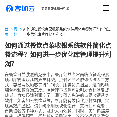
商家数智化增长引擎
首
>
资
>
如何通过餐饮点菜收银系统软件简化点餐流程？如何进
页
讯
一步优化库管理提升利润？
如何通过餐饮点菜收银系统软件简化点
餐流程？如何进一步优化库管理提升利
润？
在餐饮日益激烈的竞争中，餐厅经营者常面临点餐流程繁
琐和库管理混乱的双重挑战。点餐环节若依赖传统人工方
式，容易导致顾客等待时间长、服务员负担重，进而影响
翻台率和顾客满意度。库管理不当则可能引发食材浪费或
缺货，直接侵蚀利润空间。通过引入先进的点菜收银系统
软件，如客如云餐饮系统，餐厅能有效简化点餐操作，实
现高效库监控。该系统采用模块化设计，支持扫码点餐、
自助点餐等多种方式，减少人力依赖；同时，实时追踪库
变动，提供预警，帮助优化采购决策。这不仅提升了运营