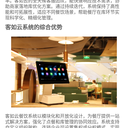
率。客如云的全天候客服团队，能快速响应技术需求，协
助商家落地库优化方案。通过持续迭代，系统保持了高性
能和可拓展性，适应不同餐饮场景，帮助餐厅在库环节实
现科学化、精细化管理。
客如云系统的综合优势
客如云餐饮系统以模块化和开放化设计，为餐厅提供一站
式解决方案，强化了点餐和库管理的协同效应。系统支持
自定义组织架构，连锁企业可设置集权或分权模式，实现