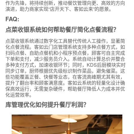
作为先锋，将持续创新，推动餐饮管理向更、高效的方向
演进，助力商家实现“店开天下、客如云来”的愿景。
FAQ:
点菜收银系统如何帮助餐厅简化点餐流程？
点菜收银系统通过数字化工具替代传统人工操作，显著简
化点餐流程。客如云门店管理系统支持多种点餐方式，如
扫码点餐、自助点餐机和小程序预点餐，顾客可自主完成
下单和支付，减少服务员介入。系统自动计算总价并整合
多种支付方式，加速收银环节；同时，KDS后厨模块实时
同步订单，厨师根据优先级标识制作菜品，避免催菜。这
些功能覆盖正餐、快餐等业态，在客流高峰期尤其有效，
提升了翻台率和顾客满意度。客如云系统的轻量化设计确
保高效运行，无需复杂硬件，帮助餐厅降低人力成本并优
化运营效率。
库管理优化如何提升餐厅利润？