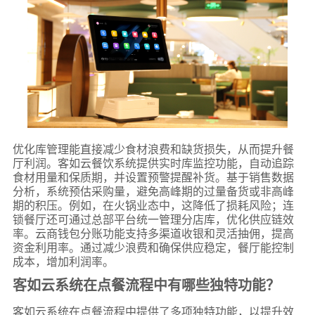
优化库管理能直接减少食材浪费和缺货损失，从而提升餐
厅利润。客如云餐饮系统提供实时库监控功能，自动追踪
食材用量和保质期，并设置预警提醒补货。基于销售数据
分析，系统预估采购量，避免高峰期的过量备货或非高峰
期的积压。例如，在火锅业态中，这降低了损耗风险；连
锁餐厅还可通过总部平台统一管理分店库，优化供应链效
率。云商钱包分账功能支持多渠道收银和灵活抽佣，提高
资金利用率。通过减少浪费和确保供应稳定，餐厅能控制
成本，增加利润率。
客如云系统在点餐流程中有哪些独特功能？
客如云系统在点餐流程中提供了多项独特功能，以提升效