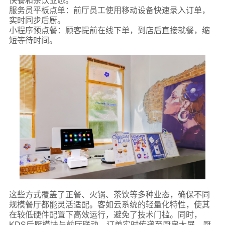
服务员平板点单：前厅员工使用移动设备快速录入订单，
实时同步后厨。
小程序预点餐：顾客提前在线下单，到店后直接就餐，缩
短等待时间。
这些方式覆盖了正餐、火锅、茶饮等多种业态，确保不同
规模餐厅都能灵活适配。客如云系统的轻量化特性，使其
在较低硬件配置下高效运行，避免了技术门槛。同时，
KDS后厨模块与前厅联动，订单实时传递至厨房大屏，厨