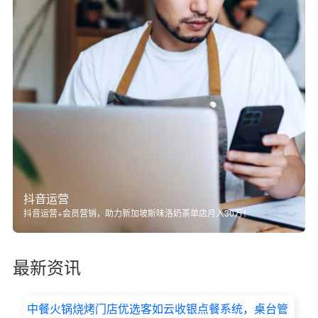
抖音运营
抖音运营+会员营销，助力新加坡斯味洛奶茶单店月入30万！
最新资讯
中餐火锅烧烤门店优选客如云收银点餐系统，桌台管