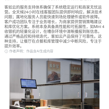
客如云的服务支持体系确保了系统稳定运行和商家无忧运
营。全天候24小时在线客服团队提供即时响应，解决技术
问题；属地化服务人员能快速到场处理硬件或软件故障。
客户成功团队专注于业务增长，为商家提供营销策略建议
和库优化方案。系统本身具备高性能和可拓展性，如Mini 4
收银机的轻量化设计，在嘈杂环境中清晰播报到账信息。
通过严格品控和持续迭代，客如云产品保持了可靠性。这
种支持，让餐厅在点餐和库管理中减少中断风险，专注于
提升效率。
作者声明：作品含AI生成内容