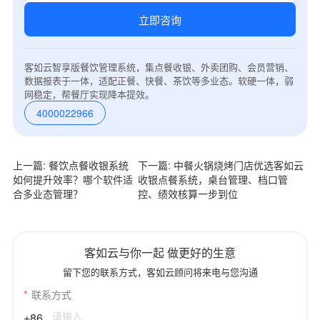
立即咨询
客如云智享版餐饮管理系统，集点餐收银、外卖团购、会员营销、
数据报表于一体，适配正餐、快餐、茶饮等多业态。软硬一体，弱
网稳定，帮餐厅实现降本提效。
4000022966
上一篇: 餐饮点餐收银系统
下一篇: 中餐火锅烧烤门店优选客如云
如何提升效率？哪个软件适
收银点餐系统，桌台管理、档口管
合多业态管理？
控、绩效核算一步到位
客如云与你一起 做更好的生意
留下您的联系方式，客如云顾问将来电与您沟通
*
联系方式
+86