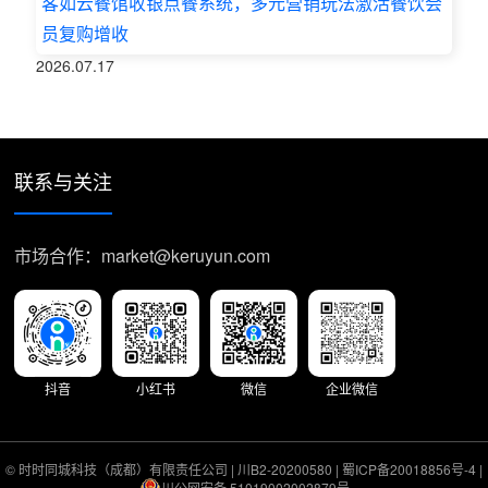
客如云餐馆收银点餐系统，多元营销玩法激活餐饮会
员复购增收
2026.07.17
联系与关注
市场合作：market@keruyun.com
抖音
小红书
微信
企业微信
© 时时同城科技（成都）有限责任公司 |
川B2-20200580
|
蜀ICP备20018856号-4
|
川公网安备 51019002002879号