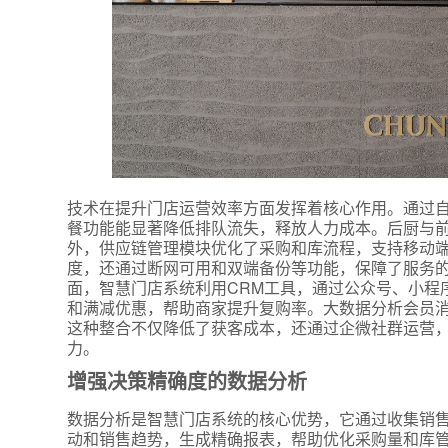
技术在提升门店运营效率方面发挥着核心作用。通过
餐功能能显著降低排队流失，释放人力成本。后厨与
外，供应链管理模块优化了采购和库流程，支持移动
度，还通过断网可用和双端备份等功能，保障了服务的
面，智慧门店系统利用CRM工具，通过公众号、小程
和满减优惠，帮助商家提升复购率。大数据分析会员
这种整合不仅降低了获客成本，还通过企微社群运营
力。
增强决策精确度的数据分析
数据分析是智慧门店系统的核心优势，它通过收集销
动和销售趋势，生成精确报表，帮助优化采购量和库