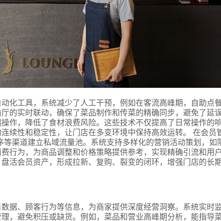
自动化工具，系统减少了人工干预，例如在客流高峰期，自助点
前厅的实时联动，确保了菜品制作和传菜的精确同步，避免了延
端操作，降低了食材浪费风险。这些技术不仅提高了日常操作的
连续性和稳定性，让门店在多变环境中保持高效运转。 在会员
序等渠道建立私域流量池。系统支持多样化的营销活动策划，如
消费行为，为商品调整和价格策略提供参考，实现精确引流和用
，盘活会员资产，形成拉新、复购、裂变的闭环，增强门店的长
售数据、顾客行为等信息，为商家提供深度经营洞察。系统实时
管理，避免积压或缺货。例如，菜品和营业高峰期分析，能指导