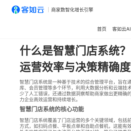
商家数智化增长引擎
首页
客如云AI
首页
>
资讯
>
什么是智慧门店系统？揭秘它如何通过技术提
什么是智慧门店系统？
运营效率与决策精确度
智慧门店系统是一种基于技术的综合管理平台，旨在
库、会员管理等多个环节，利用大数据分析和云端技
少了人工错误，还通过数据洞察帮助商家做出更精确
力企业高效运营和持续增长。
智慧门店系统的核心功能
智慧门店系统覆盖了门店运营的多个关键领域，包括
方式，如扫码点餐、平板点单和自助点餐机，这能有