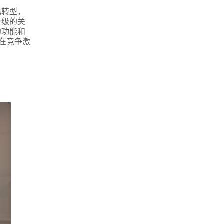
化转型，
升级的关
的功能和
在竞争激