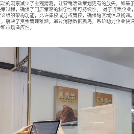
驱动的洞察减少了主观猜测，让营销活动策划更有的放矢，如基
策过程，确保了门店策略的科学性和可持续性。 对于连锁企业
定义组织架构功能，允许集权或分权管控，确保跨区域信息畅通
账，解决了资金管理难题。通过消除数据孤岛，系统助力企业快
力和市场适应性。