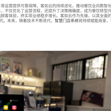
日常运营提供可靠保障。客如云的持续进化，推动餐饮业向数智
术，不仅优化了运营流程，还提升了决策精确度，成为餐饮转型
强顾客体验，终实现业绩稳步增长。客如云作为先锋，以其全面
预约试用
时代。未来，随着技术不断迭代，
智慧门店系统
将持续赋能商家，
我是老客户，了解最新优惠