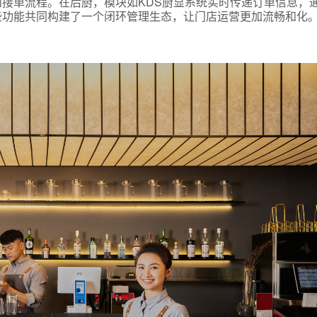
接单流程。在后厨，模块如KDS厨显系统实时传递订单信息，
些功能共同构建了一个闭环管理生态，让门店运营更加流畅和化