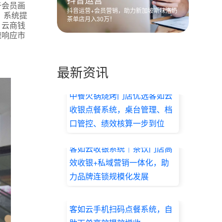
于会员画
抖音运营+会员营销，助力新加坡斯味洛奶
，系统提
茶单店月入30万！
。云商钱
速响应市
最新资讯
中餐火锅烧烤门店优选客如云
收银点餐系统，桌台管理、档
口管控、绩效核算一步到位
2026.07.17
客如云收银系统｜茶饮门店高
效收银+私域营销一体化，助
力品牌连锁规模化发展
2026.07.17
客如云手机扫码点餐系统，自