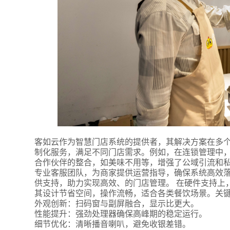
*
联系方
+86
客如云作为智慧门店系统的提供者，其解决方案在多
制化服务，满足不同门店需求。例如，在连锁管理中
*
所属业
合作伙伴的整合，如美味不用等，增强了公域引流和
专业客服团队，为商家提供运营指导，确保系统高效
供支持，助力实现高效、的门店管理。 在硬件支持上，
*
我的姓
其设计节省空间，操作流畅，适合各类餐饮场景。关
外观创新：扫码窗与副屏融合，显示比更大。
性能提升：强劲处理器确保高峰期的稳定运行。
细节优化：清晰播音喇叭，避免收银差错。
附加留