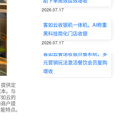
助下单高效提效增收
2026.07.17
客如云收银机一体机，AI称重
黑科技简化门店收银
2026.07.17
客如云餐馆收银点餐系统，多
元营销玩法激活餐饮会员复购
增收
2026.07.17
，提供定
成本。与
客如云的
为商户提
性能特点。