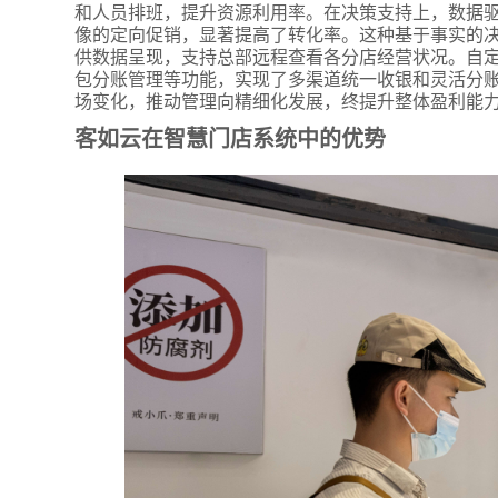
和人员排班，提升资源利用率。在决策支持上，数据
像的定向促销，显著提高了转化率。这种基于事实的决
供数据呈现，支持总部远程查看各分店经营状况。自
包分账管理等功能，实现了多渠道统一收银和灵活分
场变化，推动管理向精细化发展，终提升整体盈利能
客如云在智慧门店系统中的优势