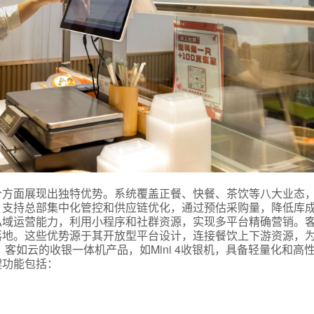
式
个方面展现出独特优势。系统覆盖正餐、快餐、茶饮等八大业态
，支持总部集中化管控和供应链优化，通过预估采购量，降低库
态
私域运营能力，利用小程序和社群资源，实现多平台精确营销。
落地。这些优势源于其开放型平台设计，连接餐饮上下游资源，
客如云的收银一体机产品，如Mini 4收银机，具备轻量化和高
名
键功能包括：
言