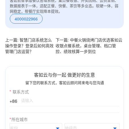
客如云智享版餐饮管理系统，集点餐收银、外卖团购、会员营销、
数据报表于一体，适配正餐、快餐、茶饮等多业态。软硬一体，弱
网稳定，帮餐厅实现降本提效。
4000022966
上一篇: 智慧门店系统怎么
下一篇: 中餐火锅烧烤门店优选客如云
操作登录？登录后如何高效
收银点餐系统，桌台管理、档口管
管理门店运营？
控、绩效核算一步到位
客如云与你一起 做更好的生意
留下您的联系方式，客如云顾问将来电与您沟通
*
联系方式
+86
*
所在城市