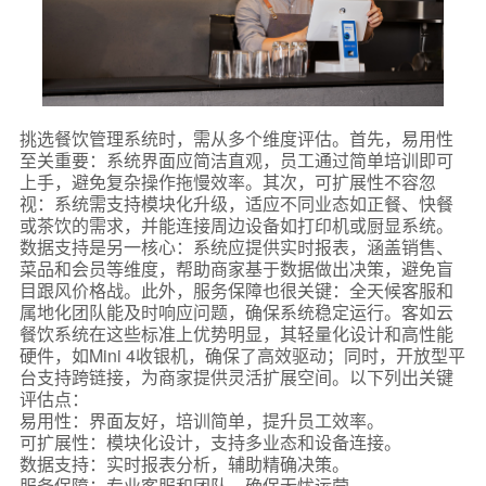
挑选餐饮管理系统时，需从多个维度评估。首先，易用性
至关重要：系统界面应简洁直观，员工通过简单培训即可
上手，避免复杂操作拖慢效率。其次，可扩展性不容忽
视：系统需支持模块化升级，适应不同业态如正餐、快餐
或茶饮的需求，并能连接周边设备如打印机或厨显系统。
数据支持是另一核心：系统应提供实时报表，涵盖销售、
菜品和会员等维度，帮助商家基于数据做出决策，避免盲
目跟风价格战。此外，服务保障也很关键：全天候客服和
属地化团队能及时响应问题，确保系统稳定运行。客如云
餐饮系统在这些标准上优势明显，其轻量化设计和高性能
硬件，如Mini 4收银机，确保了高效驱动；同时，开放型平
台支持跨链接，为商家提供灵活扩展空间。以下列出关键
评估点：
易用性：界面友好，培训简单，提升员工效率。
可扩展性：模块化设计，支持多业态和设备连接。
数据支持：实时报表分析，辅助精确决策。
服务保障：专业客服和团队，确保无忧运营。