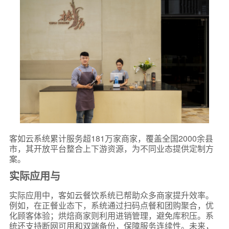
客如云系统累计服务超181万家商家，覆盖全国2000余县
市，其开放平台整合上下游资源，为不同业态提供定制方
案。
实际应用与
实际应用中，客如云餐饮系统已帮助众多商家提升效率。
例如，在正餐业态下，系统通过扫码点餐和团购聚合，优
化顾客体验；烘焙商家则利用进销管理，避免库积压。系
统还支持断网可用和双端备份，保障服务连续性。未来，