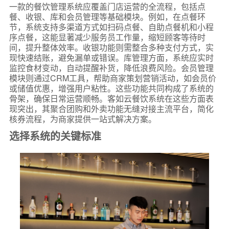
一款的餐饮管理系统应覆盖门店运营的全流程，包括点
餐、收银、库和会员管理等基础模块。例如，在点餐环
节，系统支持多渠道方式如扫码点餐、自助点餐机和小程
序点餐，这能显著减少服务员工作量，缩短顾客等待时
间，提升整体效率。收银功能则需整合多种支付方式，实
现快速结账，避免漏单或错误。库管理方面，系统应实时
监控食材变动，自动提醒补货，降低浪费风险。会员管理
模块则通过CRM工具，帮助商家策划营销活动，如会员价
或储值优惠，增强用户粘性。这些功能共同构成了系统的
骨架，确保日常运营顺畅。客如云餐饮系统在这些方面表
现突出，其聚合团购和外卖功能无缝对接主流平台，简化
核券流程，为商家提供一站式解决方案。
选择系统的关键标准