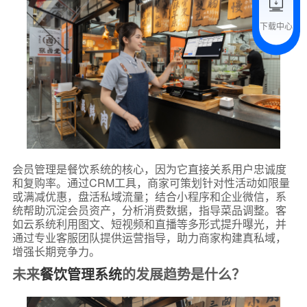
下载中心
预约试用
我是老客户，了解最新优惠
会员管理是餐饮系统的核心，因为它直接关系用户忠诚度
和复购率。通过CRM工具，商家可策划针对性活动如限量
或满减优惠，盘活私域流量；结合小程序和企业微信，系
统帮助沉淀会员资产，分析消费数据，指导菜品调整。客
如云系统利用图文、短视频和直播等多形式提升曝光，并
通过专业客服团队提供运营指导，助力商家构建真私域，
增强长期竞争力。
未来
餐饮管理系统
的发展趋势是什么？