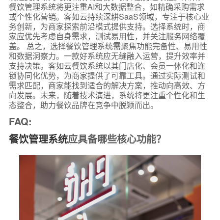
餐饮管理系统将更注重AI和大数据整合，如精确采购需求
或个性化营销。客如云持续深耕SaaS领域，专注于核心业
务创新，为商家探索前沿模式提供支持。选择系统时，商
家应优先考虑自身需求，测试易用性，并关注服务网络覆
盖。 总之，选择餐饮管理系统需聚焦功能完备性、易用性
和数据洞察力。一款好系统应无缝融入运营，提升效率并
支持决策。客如云餐饮系统以其门店化、会员一体化和连
锁协同化优势，为商家提供了可靠工具。通过实际测试和
需求匹配，商家能找到适合的解决方案，推动向高效、方
向发展。未来，随着技术演进，系统将更注重个性化和生
态整合，助力餐饮品牌在竞争中脱颖而出。
FAQ:
餐饮管理系统
应具备哪些核心功能？