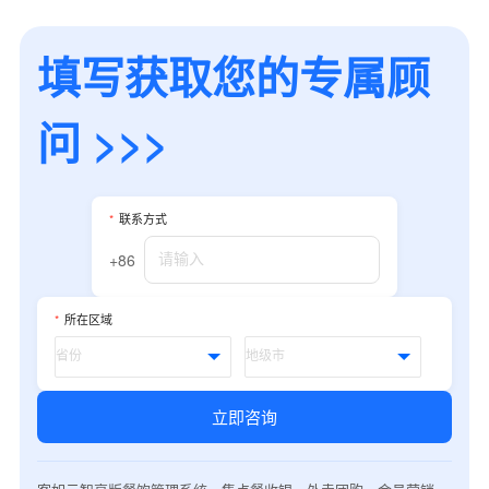
填写获取您的专属顾
问 >>>
*
联系方式
+86
*
所在区域
立即咨询