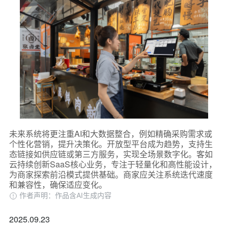
未来系统将更注重AI和大数据整合，例如精确采购需求或
个性化营销，提升决策化。开放型平台成为趋势，支持生
态链接如供应链或第三方服务，实现全场景数字化。客如
云持续创新SaaS核心业务，专注于轻量化和高性能设计，
为商家探索前沿模式提供基础。商家应关注系统迭代速度
和兼容性，确保适应变化。
作者声明：作品含AI生成内容
2025.09.23