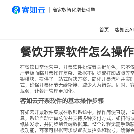
商家数智化增长引擎
首页
客如云AI
首页
>
资讯
>
餐饮开票软件怎么操作？使用后常见错误如何
餐饮开票软件怎么操作
在餐饮日常运营中，开票软件扮演着关键角色，它不
厅老板面临开票操作复杂、数据不同步或打印故障等
银模块，提供了一站式解决方案，简化开票流程并实
式，确保开票环节无缝衔接，减少人为错误。同时，
瓶颈，让餐厅管理更加化。
客如云开票软件的基本操作步骤
客如云开票软件集成在收银系统中，操作简便直观，
息，系统自动计算总价并支持多种支付方式，如扫码或
纸质发票，并同步到云端数据库。整个过程无需手动
板功能，商家可根据需求设置发票抬头和税号，确保