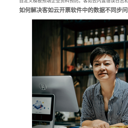
自定义模板预填企业资料预防。客如云内置错误日志
如何解决客如云开票软件中的数据不同步问