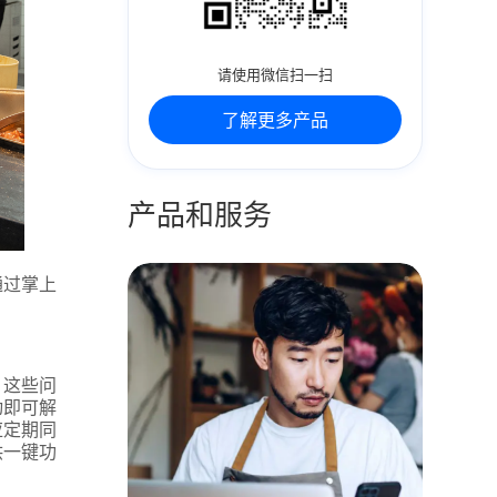
请使用微信扫一扫
了解更多产品
产品和服务
通过掌上
。这些问
动即可解
应定期同
供一键功
：