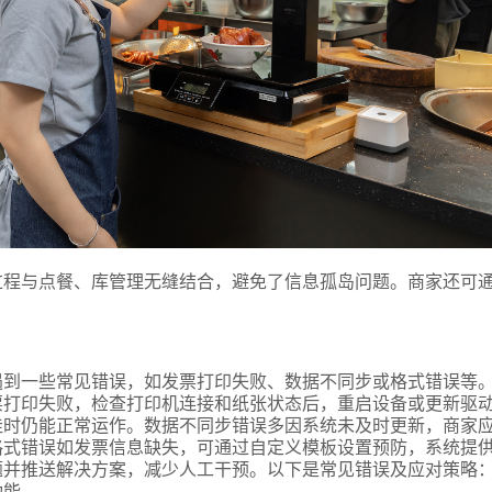
过程与点餐、库管理无缝结合，避免了信息孤岛问题。商家还可
遇到一些常见错误，如发票打印失败、数据不同步或格式错误等
票打印失败，检查打印机连接和纸张状态后，重启设备或更新驱
佳时仍能正常运作。数据不同步错误多因系统未及时更新，商家
格式错误如发票信息缺失，可通过自定义模板设置预防，系统提
题并推送解决方案，减少人工干预。以下是常见错误及应对策略
功能。