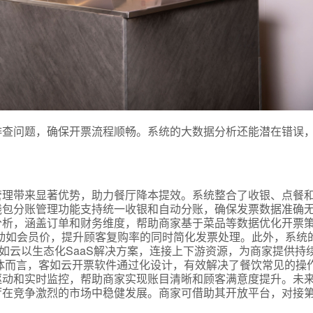
排查问题，确保开票流程顺畅。系统的大数据分析还能潜在错误
式
管理带来显著优势，助力餐厅降本提效。系统整合了收银、点餐
态
钱包分账管理功能支持统一收银和自动分账，确保发票数据准确
分析，涵盖订单和财务维度，帮助商家基于菜品等数据优化开票
动如会员价，提升顾客复购率的同时简化发票处理。此外，系统
。客如云以生态化SaaS解决方案，连接上下游资源，为商家提供持
名
体而言，客如云开票软件通过化设计，有效解决了餐饮常见的操
驱动和实时监控，帮助商家实现账目清晰和顾客满意度提升。未
厅在竞争激烈的市场中稳健发展。商家可借助其开放平台，对接