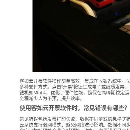
客如云开票软件操作简单高效，集成在收银系统中。
多种支付方式。点击“开票”按钮生成电子或纸质发票
银机如Mini 4，优化了硬件性能，确保在高峰期稳
全程减少人为干预，提升效率。
使用客如云开票软件时，常见错误有哪些？
常见错误包括发票打印失败、数据不同步或信息格式
云系统支持弱网模式，避免网络波动影响。数据不同