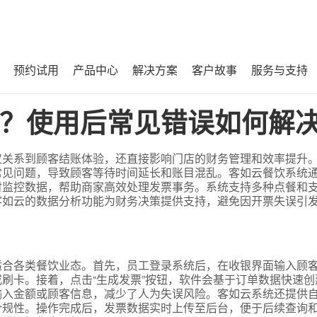
预约试用
产品中心
解决方案
客户故事
服务与支持
解决？
？使用后常见错误如何解
仅关系到顾客结账体验，还直接影响门店的财务管理和效率提升
常见问题，导致顾客等待时间延长和账目混乱。客如云餐饮系统
时监控数据，帮助商家高效处理发票事务。系统支持多种点餐和
客如云的数据分析功能为财务决策提供支持，避免因开票失误引
适合各类餐饮业态。首先，员工登录系统后，在收银界面输入顾
刷卡。接着，点击“生成发票”按钮，软件会基于订单数据快速创
输入金额或顾客信息，减少了人为失误风险。客如云系统还提供
合规性。操作完成后，发票数据实时上传至后台，便于后续查询