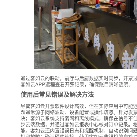
通过客如云的联动，前厅与后厨数据实时同步，开票
客如云APP远程查看开票记录，确保账目清晰透明。
使用后常见错误及解决方法
尽管客如云开票软件设计高效，但在实际应用中可能
题通常源于网络波动、设备配置或操作疏忽。针对发
决；客如云系统支持弱网和离线模式，确保在信号不
步云端数据，并通过客如云报表中心核对订单记录。
能。客如云还内置错误日志和提醒机制，自动识别问
打印故障：确认硬件连接，使用客如云收银机的自检