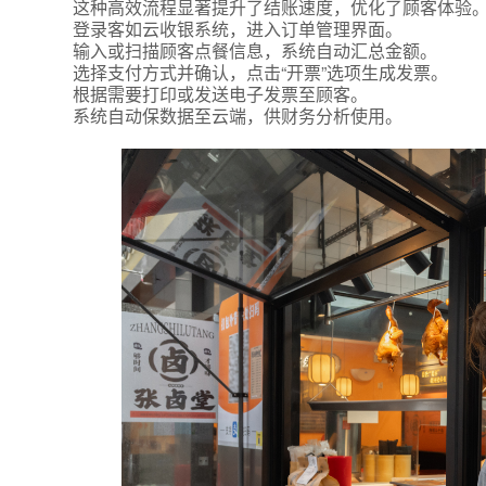
这种高效流程显著提升了结账速度，优化了顾客体验
登录客如云收银系统，进入订单管理界面。
输入或扫描顾客点餐信息，系统自动汇总金额。
选择支付方式并确认，点击“开票”选项生成发票。
根据需要打印或发送电子发票至顾客。
系统自动保数据至云端，供财务分析使用。