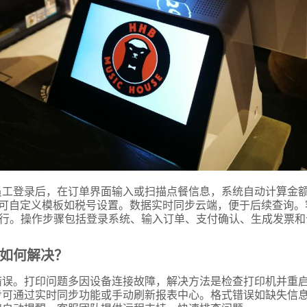
员工登录后，在订单界面输入或扫描点餐信息，系统自动计算金
，可自定义模板如税号设置。数据实时同步云端，便于后续查询。
定运行。操作步骤包括登录系统、输入订单、支付确认、生成发票
如何解决？
错误。打印问题多因设备连接故障，解决方法是检查打印机并重
步可通过实时同步功能或手动刷新报表中心。格式错误如缺失信