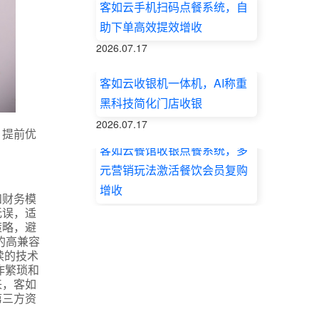
客如云手机扫码点餐系统，自
助下单高效提效增收
2026.07.17
客如云收银机一体机，AI称重
黑科技简化门店收银
2026.07.17
，提前优
客如云餐馆收银点餐系统，多
元营销玩法激活餐饮会员复购
增收
和财务模
2026.07.17
无误，适
策略，避
的高兼容
续的技术
作繁琐和
来，客如
第三方资