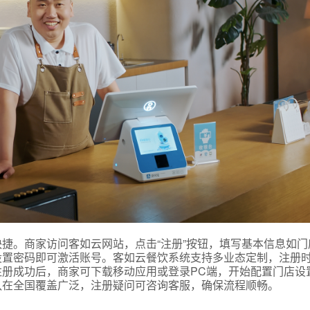
式
态
捷。商家访问客如云网站，点击“注册”按钮，填写基本信息如门
设置密码即可激活账号。客如云餐饮系统支持多业态定制，注册
名
册成功后，商家可下载移动应用或登录PC端，开始配置门店设
队在全国覆盖广泛，注册疑问可咨询客服，确保流程顺畅。