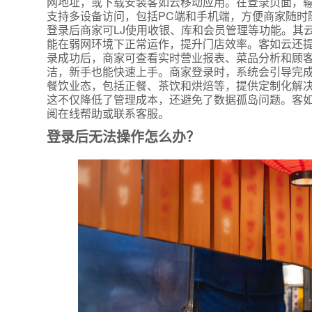
网地址，或下载安装客如云移动应用。在登录页面，输
支持多设备访问，包括PC端和手机端，方便商家随时
登录后商家可LJ使用收银、库和会员管理等功能。其
能在弱网环境下正常运作，提升门店效率。客如云还
录成功后，商家可查看实时营业报表、菜品分析和顾客
洁，新手也能快速上手。商家登录时，系统会引导完
餐饮业态，包括正餐、茶饮和烘焙等，提供定制化解
这不仅降低了管理成本，还避免了数据孤岛问题。客如
阅在线帮助或联系客服。
登录后无法操作怎么办？