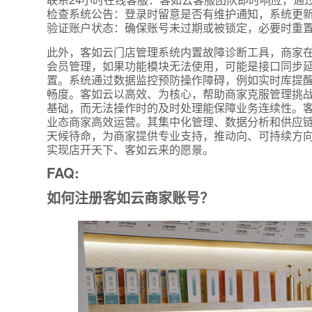
检查系统公告：登录时留意是否有维护通知，系统更
验证账户状态：确保账号未过期或被锁定，必要时重
此外，客如云门店管理系统内置故障诊断工具，商家在
会员管理，如果功能模块无法使用，可能是接口同步
置。系统通过数据监控预防操作障碍，例如实时库提
畅度。客如云以高效、为核心，帮助商家克服管理挑战
基础，而无法操作时的及时处理能保障业务连续性。
业态商家高效运营。其集中化管理、数据分析和供应
天候待命，为商家提供专业支持，推动向、可持续方向
实现店开天下、客如云来的愿景。
FAQ:
如何注册客如云商家账号？