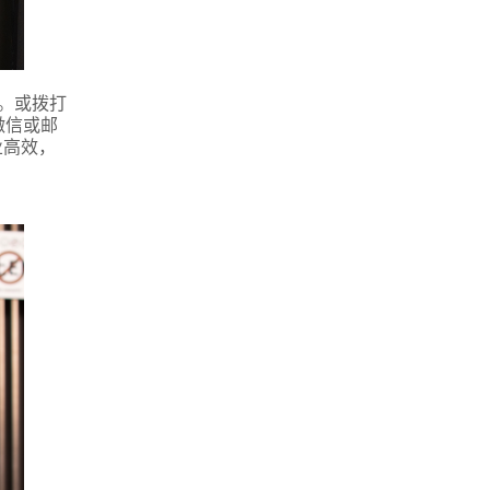
。或拨打
微信或邮
业高效，