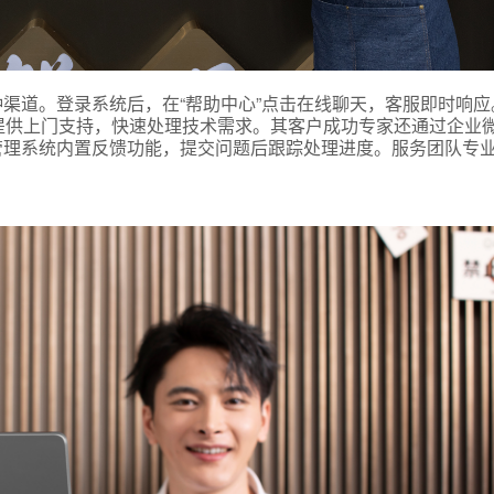
渠道。登录系统后，在“帮助中心”点击在线聊天，客服即时响应
提供上门支持，快速处理技术需求。其客户成功专家还通过企业
管理系统内置反馈功能，提交问题后跟踪处理进度。服务团队专