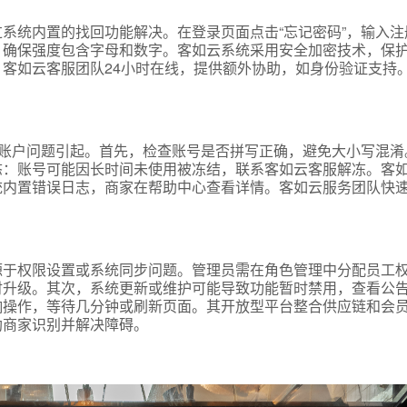
言
系统内置的找回功能解决。在登录页面点击“忘记密码”，输入注
，确保强度包含字母和数字。客如云系统采用安全加密技术，保
客如云客服团队24小时在线，提供额外协助，如身份验证支持
预约试用
我是老客户，了解最新优惠
或账户问题引起。首先，检查账号是否拼写正确，避免大小写混淆
态：账号可能因长时间未使用被冻结，联系客如云客服解冻。客
统内置错误日志，商家在帮助中心查看详情。客如云服务团队快
源于权限设置或系统同步问题。管理员需在角色管理中分配员工
时升级。其次，系统更新或维护可能导致功能暂时禁用，查看公
响操作，等待几分钟或刷新页面。其开放型平台整合供应链和会
助商家识别并解决障碍。