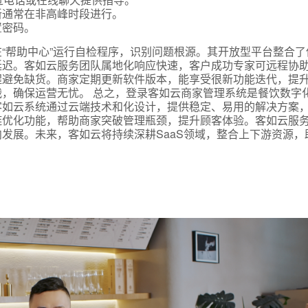
新通常在非高峰时段进行。
置密码。
“帮助中心”运行自检程序，识别问题根源。其开放型平台整合了
延迟。客如云服务团队属地化响应快速，客户成功专家可远程协
醒避免缺货。商家定期更新软件版本，能享受很新功能迭代，提
，确保运营无忧。 总之，登录客如云商家管理系统是餐饮数字
客如云系统通过云端技术和化设计，提供稳定、易用的解决方案
链优化功能，帮助商家突破管理瓶颈，提升顾客体验。客如云服
发展。未来，客如云将持续深耕SaaS领域，整合上下游资源，