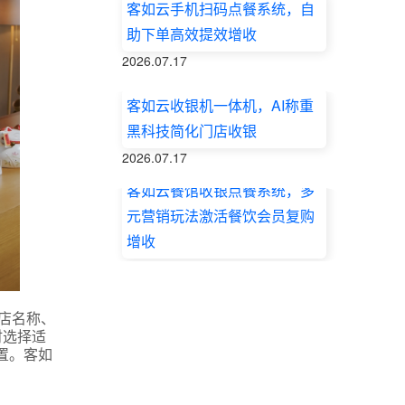
客如云手机扫码点餐系统，自
助下单高效提效增收
2026.07.17
客如云收银机一体机，AI称重
黑科技简化门店收银
2026.07.17
客如云餐馆收银点餐系统，多
元营销玩法激活餐饮会员复购
增收
2026.07.17
店名称、
时选择适
置。客如