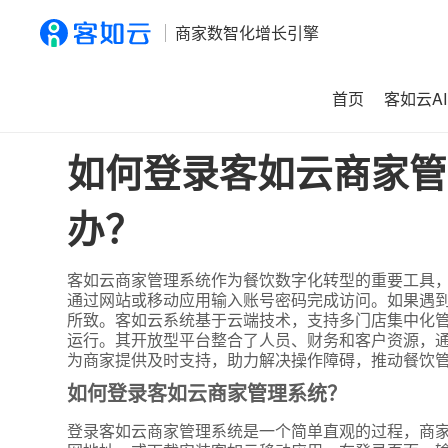
商家数智化增长引擎
首页
客如云AI
首页
>
资讯
>
如何登录客如云商家管理系统？登录后无法操
如何登录客如云商家管
办？
客如云商家管理系统作为餐饮数字化转型的重要工具
通过网站或移动应用输入账号密码完成访问。如果遇
所致。客如云系统基于云端技术，支持多门店集中化
运行。其开放型平台整合了人员、财务和客户资源，
为商家提供及时支持，助力解决操作障碍，推动餐饮管
如何登录客如云商家管理系统？
登录客如云商家管理系统是一个简单直观的过程，商