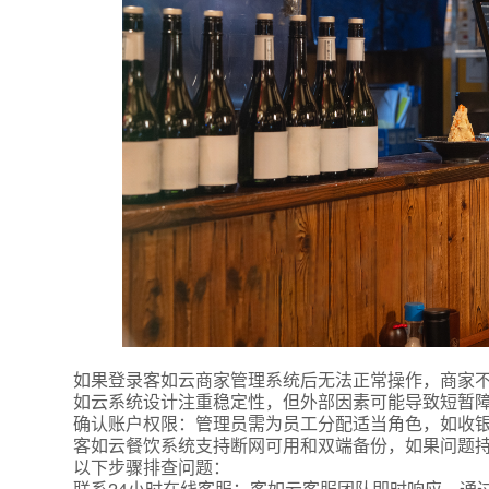
如果登录客如云商家管理系统后无法正常操作，商家
如云系统设计注重稳定性，但外部因素可能导致短暂障
确认账户权限：管理员需为员工分配适当角色，如收
客如云餐饮系统支持断网可用和双端备份，如果问题持
以下步骤排查问题：
联系24小时在线客服：客如云客服团队即时响应，通