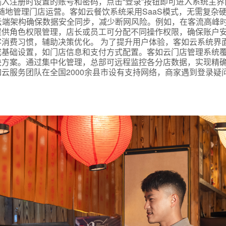
入注册时设置的账号和密码，点击“登录”按钮即可进入系统主界
随地管理门店运营。客如云餐饮系统采用SaaS模式，无需复杂
云端架构确保数据安全同步，减少断网风险。例如，在客流高峰
提供角色权限管理，店长或员工可分配不同操作权限，确保账户
消费习惯，辅助决策优化。 为了提升用户体验，客如云系统界
成基础设置，如门店信息和支付方式配置。客如云门店管理系统
决方案。通过集中化管理，总部可远程监控各分店数据，实现精
云服务团队在全国2000余县市设有支持网络，商家遇到登录疑