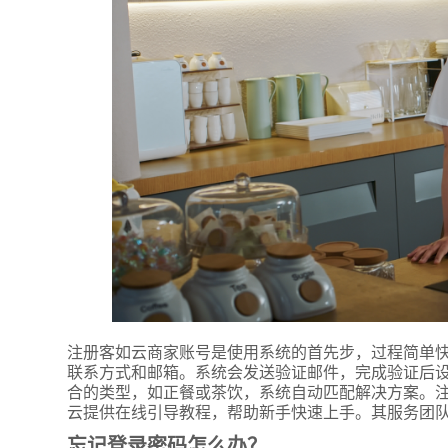
*
联系方
+86
*
所属业
注册客如云商家账号是使用系统的首先步，过程简单快
联系方式和邮箱。系统会发送验证邮件，完成验证后
*
我的姓
合的类型，如正餐或茶饮，系统自动匹配解决方案。注
云提供在线引导教程，帮助新手快速上手。其服务团
忘记登录密码怎么办？