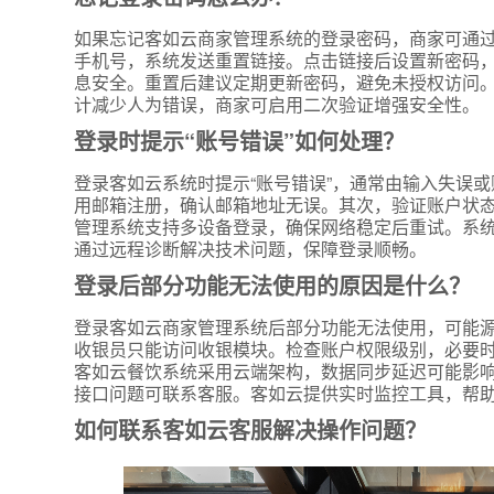
附加留
如果忘记客如云商家管理系统的登录密码，商家可通过
手机号，系统发送重置链接。点击链接后设置新密码
息安全。重置后建议定期更新密码，避免未授权访问。
计减少人为错误，商家可启用二次验证增强安全性。
登录时提示“账号错误”如何处理？
登录客如云系统时提示“账号错误”，通常由输入失误
用邮箱注册，确认邮箱地址无误。其次，验证账户状
管理系统支持多设备登录，确保网络稳定后重试。系
通过远程诊断解决技术问题，保障登录顺畅。
登录后部分功能无法使用的原因是什么？
登录客如云商家管理系统后部分功能无法使用，可能
收银员只能访问收银模块。检查账户权限级别，必要
客如云餐饮系统采用云端架构，数据同步延迟可能影
接口问题可联系客服。客如云提供实时监控工具，帮
如何联系客如云客服解决操作问题？