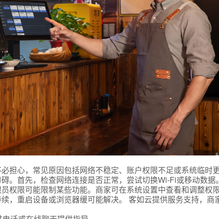
不必担心，常见原因包括网络不稳定、账户权限不足或系统临时
碍。首先，检查网络连接是否正常，尝试切换Wi-Fi或移动数据
银员权限可能限制某些功能。商家可在系统设置中查看和调整权
续，重启设备或浏览器缓可能解决。 客如云提供服务支持，商
过电话或在线聊天提供指导。