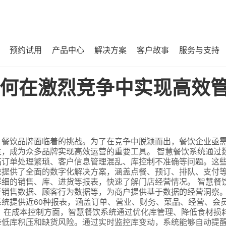
预约试用
产品中心
解决方案
客户故事
服务与支持
效管理与成本控制？
何在激烈竞争中实现高效
，餐饮品牌面临着的挑战。为了在竞争中脱颖而出，餐饮企业亟
，成为众多品牌实现高效运营的重要工具。 智慧餐饮系统通过
临订单处理繁琐、客户信息管理混乱、库控制不准确等问题。这
统提供了全面的数字化解决方案，涵盖点餐、预订、排队、支付
细的销售、库、进货等报表，快速了解门店经营情况。 智慧餐
析销售数据、顾客行为数据等，为商户提供基于数据的经营洞察
统提供近60种报表，涵盖订单、营业、财务、菜品、经营、会
 在成本控制方面，智慧餐饮系统通过优化库管理、降低食材损
降低库积压和缺货风险。通过实时监控库变动，系统能够自动提