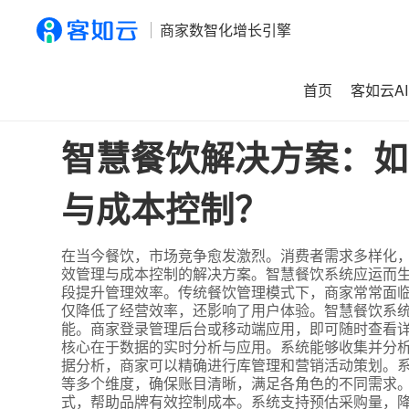
商家数智化增长引擎
首页
客如云AI
首页
>
资讯
>
智慧餐饮解决方案：如何在激烈竞争中实现高
智慧餐饮解决方案：如
与成本控制？
在当今餐饮，市场竞争愈发激烈。消费者需求多样化
效管理与成本控制的解决方案。智慧餐饮系统应运而生
段提升管理效率。传统餐饮管理模式下，商家常常面
仅降低了经营效率，还影响了用户体验。智慧餐饮系
能。商家登录管理后台或移动端应用，即可随时查看详
核心在于数据的实时分析与应用。系统能够收集并分
据分析，商家可以精确进行库管理和营销活动策划。系
等多个维度，确保账目清晰，满足各角色的不同需求。
式，帮助品牌有效控制成本。系统支持预估采购量，