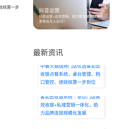
效核算一步
抖音运营
抖音运营+会员营销，助力新加坡斯味洛奶
茶单店月入30万！
最新资讯
中餐火锅烧烤门店优选客如云
收银点餐系统，桌台管理、档
口管控、绩效核算一步到位
2026.07.17
客如云收银系统｜茶饮门店高
效收银+私域营销一体化，助
力品牌连锁规模化发展
2026.07.17