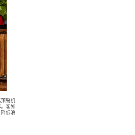
其预警机
率。客如
，降低浪