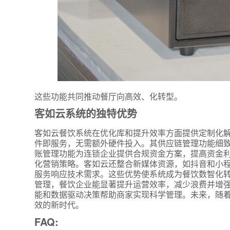
这些功能共同推动餐厅向高效、化转型。
客如云系统的独特优势
*
联系方
+86
客如云餐饮系统在优化库和提升效率方面提供定制化解
件即服务，无需额外硬件投入。其供应链管理功能细
*
所属业
账管理功能为连锁企业提供合规资金方案，提高资金
化营销策略。客如云还整合新媒体资源，如抖音和小
服务响应技术需求。这些优势使系统成为餐饮数智化转
管理，餐饮企业能显著提升运营效率，减少浪费并增
*
我的姓
能和数据驱动决策帮助商家实现科学管理。未来，随
效的新时代。
FAQ: