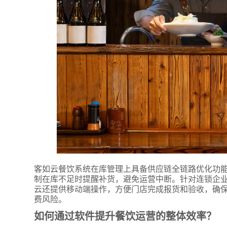
客如云餐饮系统在库管理上具备供应链全链路优化功
制在库不足时提醒补货，避免运营中断。针对连锁企
云还提供移动端操作，方便门店完成报货和验收，确
费风险。
如何通过软件提升餐饮运营的整体效率？