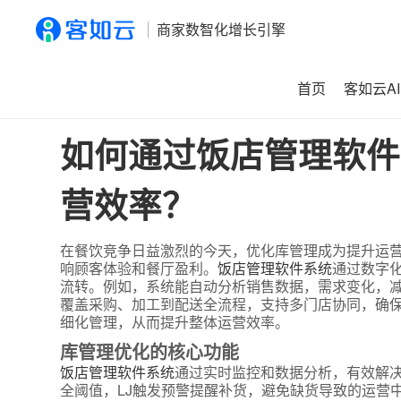
商家数智化增长引擎
首页
客如云AI
首页
>
资讯
>
如何通过饭店管理软件系统优化库管理并提升
如何通过饭店管理软件
营效率？
在餐饮竞争日益激烈的今天，优化库管理成为提升运
响顾客体验和餐厅盈利。
饭店管理软件系统
通过数字
流转。例如，系统能自动分析销售数据，需求变化，
覆盖采购、加工到配送全流程，支持多门店协同，确
细化管理，从而提升整体运营效率。
库管理优化的核心功能
饭店管理软件系统
通过实时监控和数据分析，有效解
全阈值，LJ触发预警提醒补货，避免缺货导致的运营