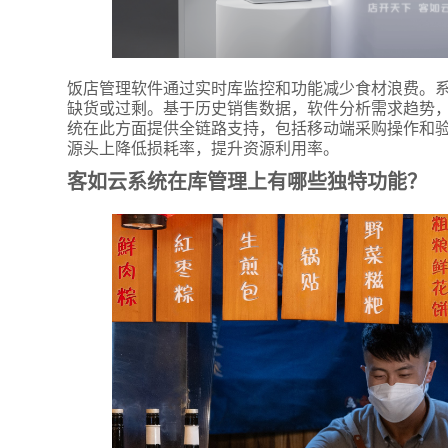
饭店管理软件通过实时库监控和功能减少食材浪费。
缺货或过剩。基于历史销售数据，软件分析需求趋势
统在此方面提供全链路支持，包括移动端采购操作和
源头上降低损耗率，提升资源利用率。
客如云系统在库管理上有哪些独特功能？