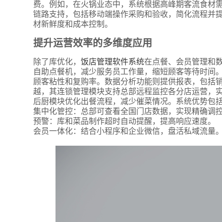
费。例如，在火锅业态中，系统根据高峰期客流食材
链路支持，包括移动端操作采购和验收，简化流程并
材新鲜度和成本控制。
提升运营效率的多维度应用
除了库优化，
饭店管理软件系统
在点餐、会员管理和
自助点餐机，减少服务员工作量，缩短顾客等待时间。
顾客粘性和复购率。数据分析功能则提供报表，包括
越，其连锁管理模块支持总部远程监控各分店运营，实
后厨模块优化出餐流程，减少催菜情况。系统优势包
集中化管控：总部可查看全国门店数据，实现精确调
预警：库和菜品制作超时自动提醒，提高响应速度。
会员一体化：结合小程序和企业微信，盘活私域流量