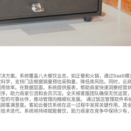
式
决方案。系统覆盖八大餐饮业态，如正餐和火锅，通过SaaS模
致科学，支持门店根据销量预估采购量，降低库风险。同时，云
态
利用效率。在数据层面，系统提供报表，帮助商家快速洞察经营
程序，助力商家引流和会员沉淀。全天候客服团队确保无忧运营
型的可靠伙伴，推动管理向精细化发展。 通过饭店管理软件系
强顾客满意度。客如云餐饮系统在这一过程中发挥关键作用，其
名
着技术迭代，系统将持续赋能餐饮，助力商家在竞争中保持少有