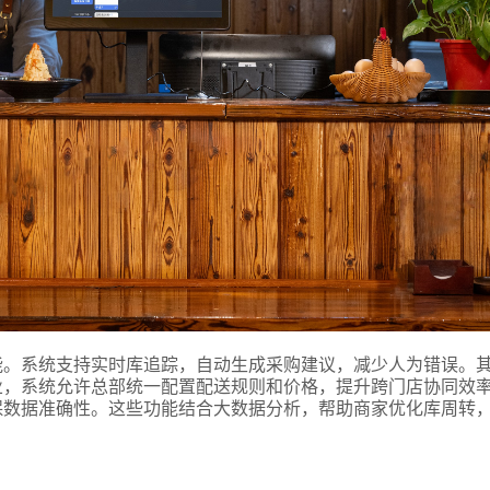
能。系统支持实时库追踪，自动生成采购建议，减少人为错误。
业，系统允许总部统一配置配送规则和价格，提升跨门店协同效
保数据准确性。这些功能结合大数据分析，帮助商家优化库周转