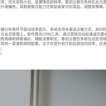
需求，优化采购计划，显著降低损耗率。客如云餐饮系统在此方
提升准确性。其数据整合能力还帮助商家识别菜品，调整库策略
数据分析等环节驱动效率提升。系统支持多渠道点餐方式，如扫
在会员管理上，软件整合CRM工具，通过营销活动如满减优惠
销售高峰和顾客偏好，辅助决策制定。客如云餐饮系统在这些领
现统一菜谱和规则配置。这不仅提升前厅和后厨协同效率，还通
括：
控。
。