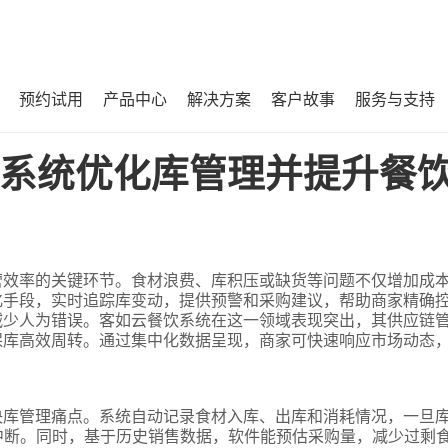
预约试用
产品中心
解决方案
客户故事
服务与支持
餐饮运营效率？
系统优化库管理并提升餐
营效率的关键环节。食材浪费、库积压或缺货等问题不仅增加成
化手段，实时追踪库变动，提供预警和采购建议，帮助商家精确
减少人为错误。客如云餐饮系统在这一领域表现突出，其供应链
保库高效周转。通过集中化数据呈现，商家可快速响应市场动态
决库管理痛点。系统自动记录食材入库、出库和消耗情况，一旦
中断。同时，基于历史销售数据，软件能预估采购量，减少过剩