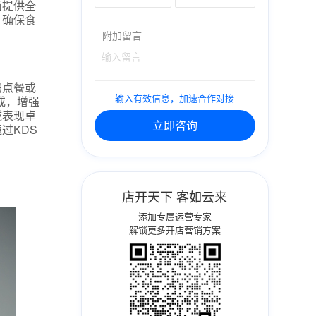
面提供全
，确保食
附加留言
码点餐或
输入有效信息，加速合作对接
或，增强
域表现卓
立即咨询
过KDS
店开天下 客如云来
添加专属运营专家
解锁更多开店营销方案