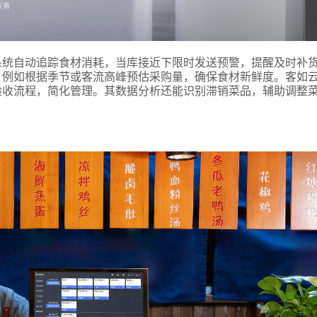
系统自动追踪食材消耗，当库接近下限时发送预警，提醒及时补
，例如根据季节或客流高峰预估采购量，确保食材新鲜度。客如
验收流程，简化管理。其数据分析还能识别滞销菜品，辅助调整