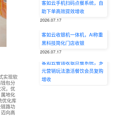
客如云手机扫码点餐系统，自
助下单高效提效增收
2026.07.17
客如云收银机一体机，AI称重
黑科技简化门店收银
2026.07.17
客如云餐馆收银点餐系统，多
元营销玩法激活餐饮会员复购
式实现软
增收
商钱包分
2026.07.17
状况，优
，属地化
统优化库
全链路功
，迈向高