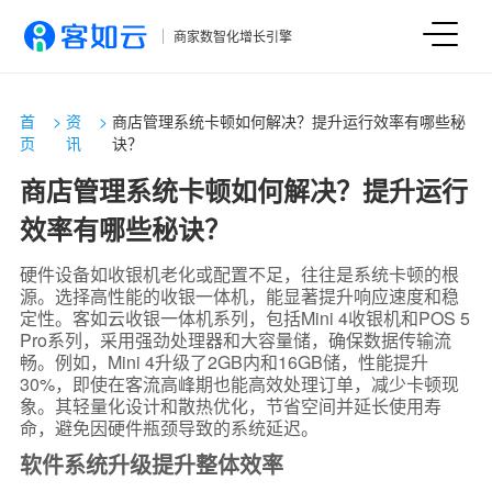
商家数智化增长引擎
首
>
资
>
商店管理系统卡顿如何解决？提升运行效率有哪些秘
页
讯
诀？
商店管理系统卡顿如何解决？提升运行
效率有哪些秘诀？
硬件设备如收银机老化或配置不足，往往是系统卡顿的根
源。选择高性能的收银一体机，能显著提升响应速度和稳
定性。客如云收银一体机系列，包括Mini 4收银机和POS 5
Pro系列，采用强劲处理器和大容量储，确保数据传输流
畅。例如，Mini 4升级了2GB内和16GB储，性能提升
30%，即使在客流高峰期也能高效处理订单，减少卡顿现
象。其轻量化设计和散热优化，节省空间并延长使用寿
命，避免因硬件瓶颈导致的系统延迟。
软件系统升级提升整体效率