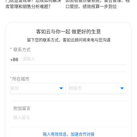
门店运营效率？后续如何解决
如云收银点餐系统，桌台管理、档
库管理和销售分析难题？
口管控、绩效核算一步到位
客如云与你一起 做更好的生意
留下您的联系方式，客如云顾问将来电与您沟通
*
联系方式
+86
*
所在城市
附加留言
输入有效信息，加速合作对接