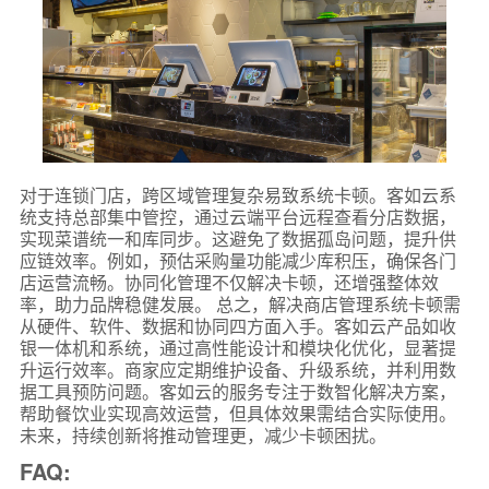
对于连锁门店，跨区域管理复杂易致系统卡顿。客如云系
统支持总部集中管控，通过云端平台远程查看分店数据，
实现菜谱统一和库同步。这避免了数据孤岛问题，提升供
应链效率。例如，预估采购量功能减少库积压，确保各门
店运营流畅。协同化管理不仅解决卡顿，还增强整体效
率，助力品牌稳健发展。 总之，解决商店管理系统卡顿需
从硬件、软件、数据和协同四方面入手。客如云产品如收
银一体机和系统，通过高性能设计和模块化优化，显著提
升运行效率。商家应定期维护设备、升级系统，并利用数
据工具预防问题。客如云的服务专注于数智化解决方案，
帮助餐饮业实现高效运营，但具体效果需结合实际使用。
未来，持续创新将推动管理更，减少卡顿困扰。
FAQ: