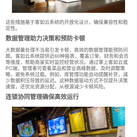
这些措施基于客如云系统的开放化设计，确保兼容性和稳
定性。
数据管理助力决策和预防卡顿
大数据量处理不当易引发卡顿，高效的数据管理能预防问
题。客如云系统提供近60种报表，覆盖订单、财务和会员
等维度，帮助商家实时监控经营状况。通过掌上客如云或
PC端，管理者可查看菜品和营业高峰数据，及时调整策
略，避免系统过载。例如，库管理功能自动提醒补货，减
少数据积压导致的延迟。这种数据驱动方式不仅提升决策
速度，还优化资源分配，从根源减少卡顿风险。
连锁协同管理确保高效运行