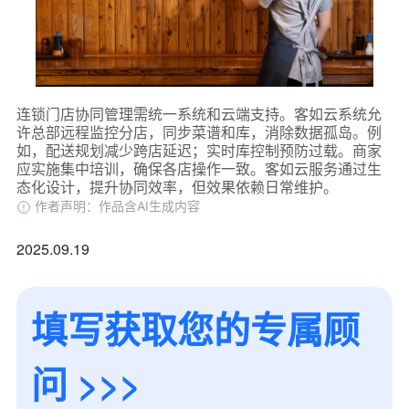
连锁门店协同管理需统一系统和云端支持。客如云系统允
许总部远程监控分店，同步菜谱和库，消除数据孤岛。例
如，配送规划减少跨店延迟；实时库控制预防过载。商家
应实施集中培训，确保各店操作一致。客如云服务通过生
态化设计，提升协同效率，但效果依赖日常维护。
作者声明：作品含AI生成内容
2025.09.19
填写获取您的专属顾
问 >>>