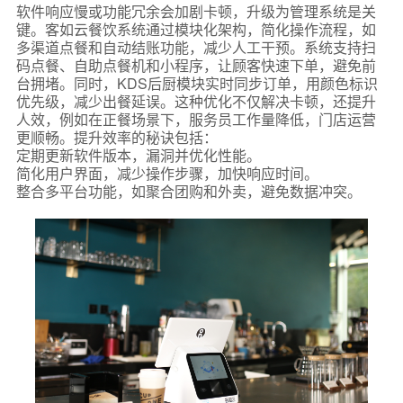
软件响应慢或功能冗余会加剧卡顿，升级为管理系统是关
键。客如云餐饮系统通过模块化架构，简化操作流程，如
多渠道点餐和自动结账功能，减少人工干预。系统支持扫
码点餐、自助点餐机和小程序，让顾客快速下单，避免前
台拥堵。同时，KDS后厨模块实时同步订单，用颜色标识
优先级，减少出餐延误。这种优化不仅解决卡顿，还提升
人效，例如在正餐场景下，服务员工作量降低，门店运营
更顺畅。提升效率的秘诀包括：
定期更新软件版本，漏洞并优化性能。
简化用户界面，减少操作步骤，加快响应时间。
整合多平台功能，如聚合团购和外卖，避免数据冲突。