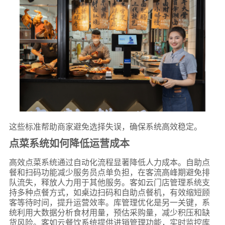
这些标准帮助商家避免选择失误，确保系统高效稳定。
点菜系统如何降低运营成本
高效点菜系统通过自动化流程显著降低人力成本。自助点
餐和扫码功能减少服务员点单负担，在客流高峰期避免排
队流失，释放人力用于其他服务。客如云门店管理系统支
持多种点餐方式，如桌边扫码和自助点餐机，有效缩短顾
客等待时间，提升运营效率。库管理优化是另一关键，系
统利用大数据分析食材用量，预估采购量，减少积压和缺
货风险。客如云餐饮系统提供进销管理功能，实时监控库