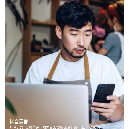
抖音运营
抖音运营+会员营销，助力新加坡斯味洛奶茶单店月入30万！