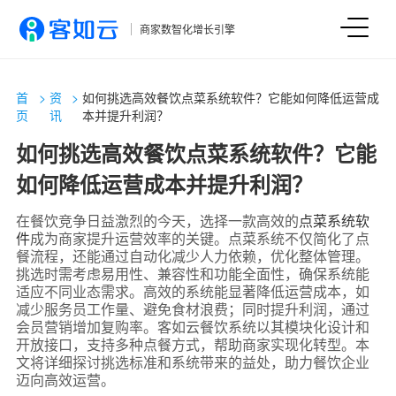
商家数智化增长引擎
首
>
资
>
如何挑选高效餐饮点菜系统软件？它能如何降低运营成
页
讯
本并提升利润？
如何挑选高效餐饮点菜系统软件？它能
如何降低运营成本并提升利润？
在餐饮竞争日益激烈的今天，选择一款高效的
点菜系统软
件
成为商家提升运营效率的关键。点菜系统不仅简化了点
餐流程，还能通过自动化减少人力依赖，优化整体管理。
挑选时需考虑易用性、兼容性和功能全面性，确保系统能
适应不同业态需求。高效的系统能显著降低运营成本，如
减少服务员工作量、避免食材浪费；同时提升利润，通过
会员营销增加复购率。客如云餐饮系统以其模块化设计和
开放接口，支持多种点餐方式，帮助商家实现化转型。本
文将详细探讨挑选标准和系统带来的益处，助力餐饮企业
迈向高效运营。