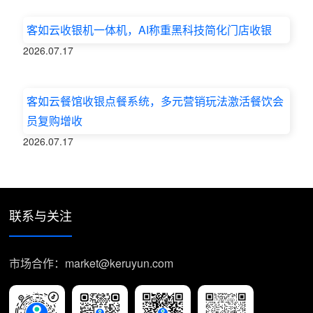
客如云收银机一体机，AI称重黑科技简化门店收银
2026.07.17
客如云餐馆收银点餐系统，多元营销玩法激活餐饮会
员复购增收
2026.07.17
联系与关注
市场合作：market@keruyun.com