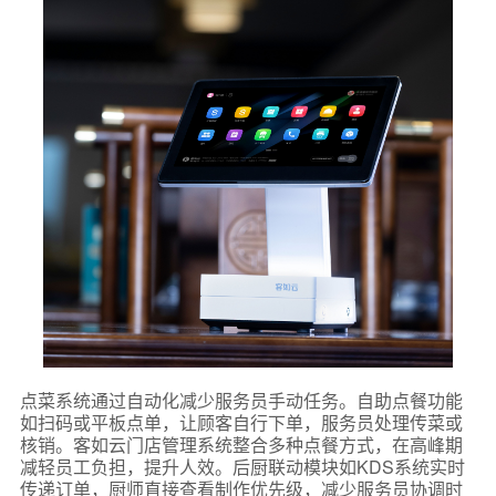
点菜系统通过自动化减少服务员手动任务。自助点餐功能
如扫码或平板点单，让顾客自行下单，服务员处理传菜或
核销。客如云门店管理系统整合多种点餐方式，在高峰期
减轻员工负担，提升人效。后厨联动模块如KDS系统实时
传递订单，厨师直接查看制作优先级，减少服务员协调时