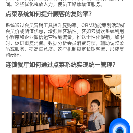
间。这些优化释放人力，使员工聚焦增值服务。
点菜系统如何提升顾客的复购率？
系统通过会员营销工具提升复购率。CRM功能策划活动如
会员价或储值优惠，增强顾客粘性。客如云餐饮系统利用
小程序和企业微信运营私域流量，推送个性化促销，如限
时，促进重复消费。数据分析会员消费习惯，辅助调整菜
品或服务，提高满意度。这些机制锁定长期客流，形成复
购闭环。
连锁餐厅如何通过点菜系统实现统一管理？
*
联系方式
+86
*
所属业态
*
我的姓名