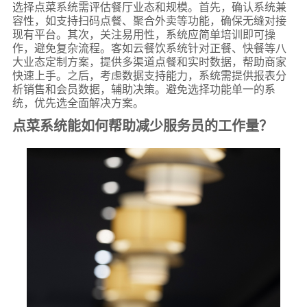
选择点菜系统需评估餐厅业态和规模。首先，确认系统兼
容性，如支持扫码点餐、聚合外卖等功能，确保无缝对接
现有平台。其次，关注易用性，系统应简单培训即可操
作，避免复杂流程。客如云餐饮系统针对正餐、快餐等八
大业态定制方案，提供多渠道点餐和实时数据，帮助商家
快速上手。之后，考虑数据支持能力，系统需提供报表分
析销售和会员数据，辅助决策。避免选择功能单一的系
统，优先选全面解决方案。
点菜系统能如何帮助减少服务员的工作量？