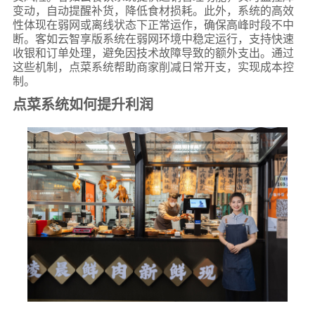
变动，自动提醒补货，降低食材损耗。此外，系统的高效
性体现在弱网或离线状态下正常运作，确保高峰时段不中
断。客如云智享版系统在弱网环境中稳定运行，支持快速
收银和订单处理，避免因技术故障导致的额外支出。通过
这些机制，点菜系统帮助商家削减日常开支，实现成本控
制。
点菜系统如何提升利润