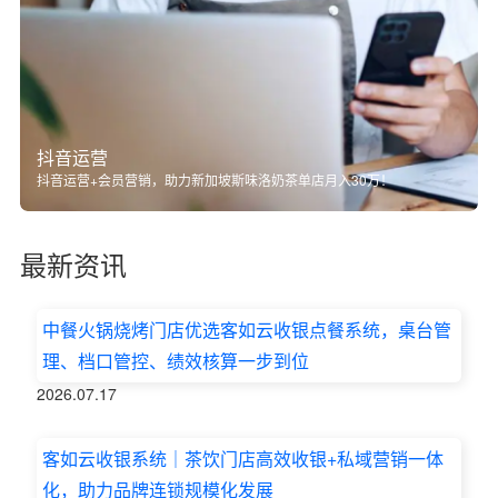
抖音运营
抖音运营+会员营销，助力新加坡斯味洛奶茶单店月入30万！
最新资讯
中餐火锅烧烤门店优选客如云收银点餐系统，桌台管
理、档口管控、绩效核算一步到位
2026.07.17
客如云收银系统｜茶饮门店高效收银+私域营销一体
化，助力品牌连锁规模化发展