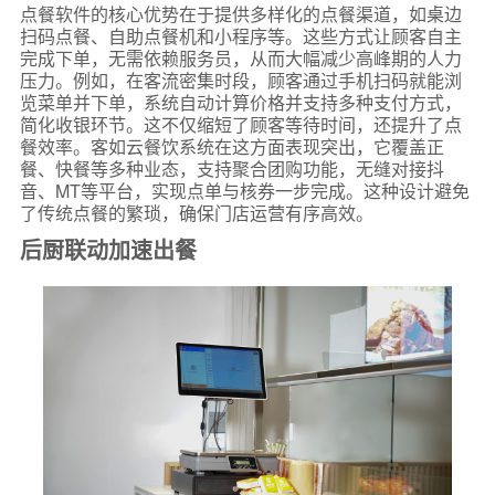
点餐软件的核心优势在于提供多样化的点餐渠道，如桌边
扫码点餐、自助点餐机和小程序等。这些方式让顾客自主
完成下单，无需依赖服务员，从而大幅减少高峰期的人力
压力。例如，在客流密集时段，顾客通过手机扫码就能浏
览菜单并下单，系统自动计算价格并支持多种支付方式，
简化收银环节。这不仅缩短了顾客等待时间，还提升了点
餐效率。客如云餐饮系统在这方面表现突出，它覆盖正
餐、快餐等多种业态，支持聚合团购功能，无缝对接抖
音、MT等平台，实现点单与核券一步完成。这种设计避免
了传统点餐的繁琐，确保门店运营有序高效。
后厨联动加速出餐