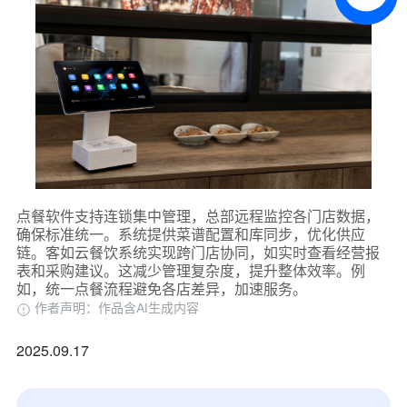
预约试用
我是老客户，了解最新优惠
点餐软件支持连锁集中管理，总部远程监控各门店数据，
确保标准统一。系统提供菜谱配置和库同步，优化供应
链。客如云餐饮系统实现跨门店协同，如实时查看经营报
表和采购建议。这减少管理复杂度，提升整体效率。例
如，统一点餐流程避免各店差异，加速服务。
作者声明：作品含AI生成内容
2025.09.17