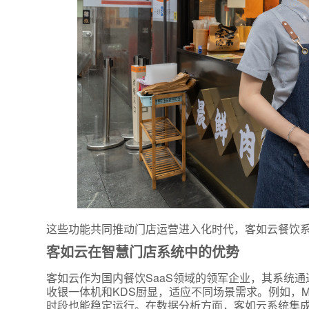
这些功能共同推动门店运营进入化时代，客如云餐饮
客如云在智慧门店系统中的优势
客如云作为国内餐饮SaaS领域的领军企业，其系统
收银一体机和KDS厨显，适应不同场景需求。例如，M
时段也能稳定运行。在数据分析方面，客如云系统集