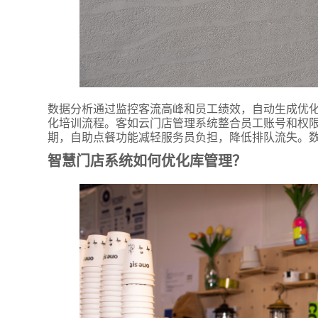
数据分析通过监控客流高峰和员工绩效，自动生成优
化培训流程。客如云门店管理系统整合员工账号和权
期，自助点餐功能减轻服务员负担，降低排队流失。
智慧门店系统如何优化库管理？