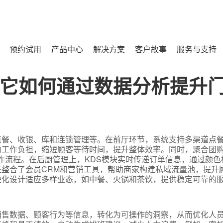
预约试用
产品中心
解决方案
客户故事
服务与支持
升门店运营效率？
它如何通过数据分析提升
点餐、收银、库和连锁管理等。在前厅环节，系统支持多渠道点
的工作负担，缩短顾客等待时间，提升整体效率。同时，聚合团
作流程。在后厨管理上，KDS模块实时传递订单信息，通过颜色
整合了会员CRM和营销工具，帮助商家构建私域流量池，提升
块化设计适应多样业态，如中餐、火锅和茶饮，提供稳定可靠的
销售数据、顾客行为等信息，转化为可操作的洞察，从而优化人