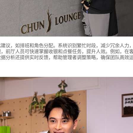
化建议，如排班和角色分配。系统识别繁忙时段，减少冗余人力
限，前厅人员可快速掌握收银和点餐任务，提升人效。例如，在
数据分析还提供实时反馈，帮助管理者调整策略，确保团队高效