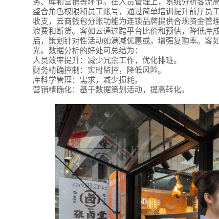
务、库和营销等环节。在人员管理上，系统分析客流
整合角色权限和员工账号，通过简单培训提升前厅员
收支，云商钱包分账功能为连锁品牌提供合规资金管
浪费和断货。客如云通过跨平台比价和预估，降低库
后，策划针对性活动如满减优惠或，增强复购率。客如
光。数据分析的好处可总结为：
人员效率提升：减少冗余工作，优化排班。
财务精确控制：实时监控，降低风险。
库科学管理：需求，减少损耗。
营销精确化：基于数据策划活动，提高转化。