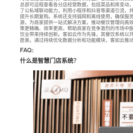
总部可远程查看各分店经营数据，包括菜品和库变动
了公私域联动能力，利用小程序和抖音等渠道引流，
提升长期复购。系统还支持弱网和离线使用，确保服
源，为商家提供一站式解决方案，推动餐饮管理向高
策更精确、效率更高，帮助商家在竞争激烈的市场中
饮业带来持续创新。客如云作为先锋，其餐饮系统以
愿景。通过持续优化数据分析和功能模块，客如云推动
FAQ:
什么是智慧门店系统
？