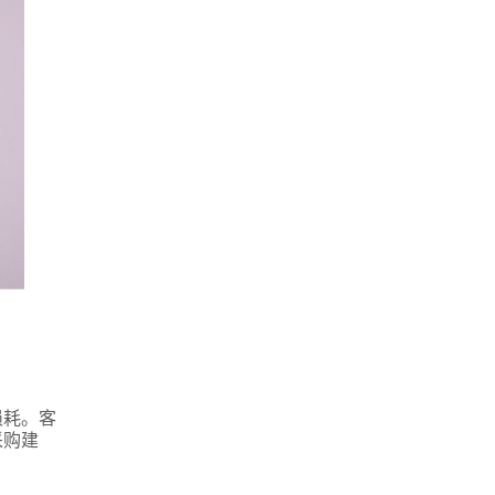
损耗。客
采购建