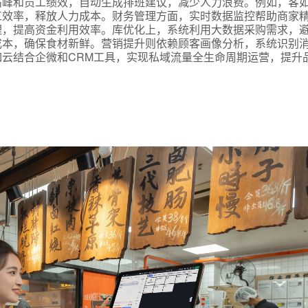
高峰和员工绩效，自动生成排班建议，减少人力浪费。例如，客
工效率，释放人力成本。财务管理方面，实时数据监控帮助商家
理，提高资金利用效率。库优化上，系统利用大数据采购需求，
成本，确保食材新鲜。营销提升则依赖顾客画像分析，系统识别
云结合企微和CRM工具，实现私域流量全生命周期运营，提升