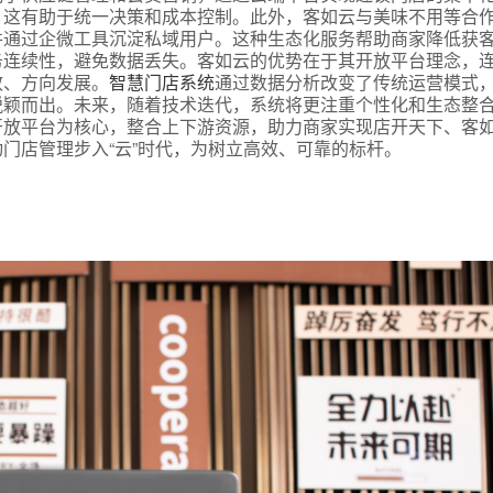
，这有助于统一决策和成本控制。此外，客如云与美味不用等合
并通过企微工具沉淀私域用户。这种生态化服务帮助商家降低获
务连续性，避免数据丢失。客如云的优势在于其开放平台理念，
效、方向发展。
智慧门店系统
通过数据分析改变了传统运营模式
脱颖而出。未来，随着技术迭代，系统将更注重个性化和生态整
开放平台为核心，整合上下游资源，助力商家实现店开天下、客
门店管理步入“云”时代，为树立高效、可靠的标杆。