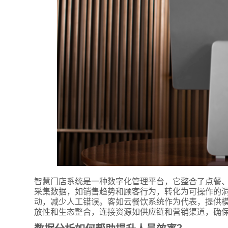
*
联系方
+86
*
所属业
智慧门店系统是一种数字化管理平台，它整合了点餐、
采集数据，如销售趋势和顾客行为，转化为可操作的
*
我的姓
动，减少人工错误。客如云餐饮系统作为代表，提供
放性和生态整合，连接资源如供应链和营销渠道，确