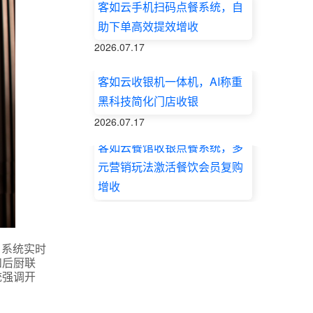
客如云手机扫码点餐系统，自
助下单高效提效增收
2026.07.17
客如云收银机一体机，AI称重
黑科技简化门店收银
2026.07.17
客如云餐馆收银点餐系统，多
元营销玩法激活餐饮会员复购
增收
2026.07.17
。系统实时
和后厨联
统强调开