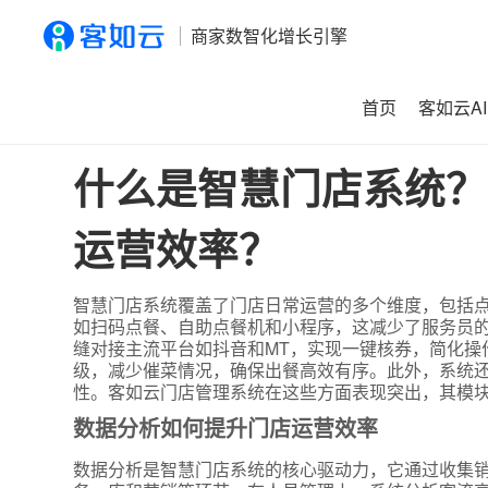
商家数智化增长引擎
首页
客如云AI
首页
>
资讯
>
什么是智慧门店系统？它如何通过数据分析提
什么是智慧门店系统？
运营效率？
智慧门店系统覆盖了门店日常运营的多个维度，包括
如扫码点餐、自助点餐机和小程序，这减少了服务员
缝对接主流平台如抖音和MT，实现一键核券，简化操
级，减少催菜情况，确保出餐高效有序。此外，系统还
性。客如云门店管理系统在这些方面表现突出，其模
数据分析如何提升门店运营效率
数据分析是智慧门店系统的核心驱动力，它通过收集