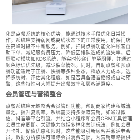
化是点餐系统的核心优势，能通过技术手段优化日常操
作。系统应支持弱网或离线状态下的正常使用，确保门店
在高峰时段不中断服务。例如，扫码点餐功能允许顾客自
助下单，减轻服务员压力，降低因排队造成的流失率。后
厨联动模块如KDS系统，能实时传递订单至厨师，并通过
颜色标识优先级，减少催菜情况。同时，自助点餐和预点
餐功能适用于正餐、快餐等多种业态，释放人力成本。选
择系统时，评估其化程度，如是否具备语音播报或自动预
警，这些特性可大幅提升出餐效率和顾客满意度。
会员管理与营销整合
点餐系统应无缝整合会员管理功能，帮助商家构建私域流
量池，提升复购率。系统需支持多渠道营销，如通过微
信、抖音等平台引流，并结合小程序和会员CRM工具管理
会员生命周期。关键能力包括多样化营销玩法，例如会员
开卡礼、储值优惠和限时，这些能吸引新顾客并激活老会
员。数据分析模块可追踪会员消费习惯，为营销策略提供