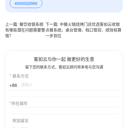
4000022966
上一篇: 餐饮收银系统
下一篇: 中餐火锅烧烤门店优选客如云收银
有哪些潜在问题需要警
点餐系统，桌台管理、档口管控、绩效核算
惕？
一步到位
客如云与你一起 做更好的生意
留下您的联系方式，客如云顾问将来电与您沟通
*
联系方式
+86
*
所在城市
附加留言