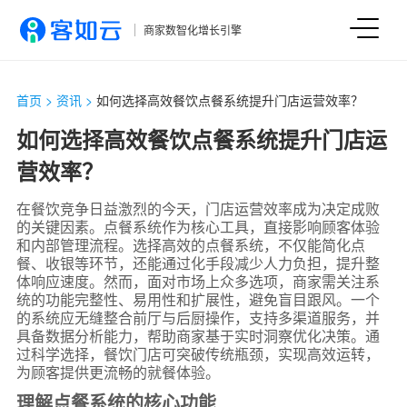
商家数智化增长引擎
首页
>
资讯
>
如何选择高效餐饮点餐系统提升门店运营效率？
如何选择高效餐饮点餐系统提升门店运
营效率？
在餐饮竞争日益激烈的今天，门店运营效率成为决定成败
的关键因素。点餐系统作为核心工具，直接影响顾客体验
和内部管理流程。选择高效的点餐系统，不仅能简化点
餐、收银等环节，还能通过化手段减少人力负担，提升整
体响应速度。然而，面对市场上众多选项，商家需关注系
统的功能完整性、易用性和扩展性，避免盲目跟风。一个
的系统应无缝整合前厅与后厨操作，支持多渠道服务，并
具备数据分析能力，帮助商家基于实时洞察优化决策。通
过科学选择，餐饮门店可突破传统瓶颈，实现高效运转，
为顾客提供更流畅的就餐体验。
理解点餐系统的核心功能