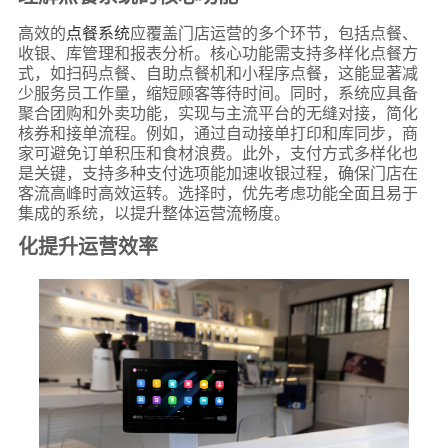
高效的
点餐系统
应覆盖门店运营的多个环节，包括点餐、
收银、库管理和报表分析。核心功能需支持多样化点餐方
式，如扫码点餐、自助点餐机和小程序点餐，这能显著减
少服务员工作量，缩短顾客等待时间。同时，系统应具备
聚合团购和外卖功能，实现与主流平台的无缝对接，简化
核券和接单流程。例如，通过自动接单打印和库同步，商
家可避免订单积压和食材浪费。此外，支付方式多样化也
是关键，支持多种支付选项能加速收银过程，确保门店在
客流高峰时高效运转。选择时，优先考虑功能全面且易于
集成的系统，以提升整体运营流畅度。
化提升运营效率