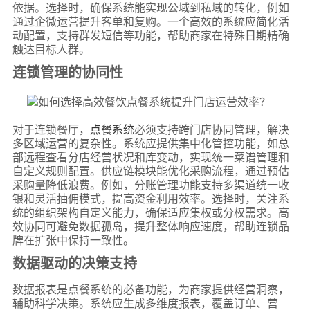
依据。选择时，确保系统能实现公域到私域的转化，例如
通过企微运营提升客单和复购。一个高效的系统应简化活
动配置，支持群发短信等功能，帮助商家在特殊日期精确
触达目标人群。
连锁管理的协同性
对于连锁餐厅，
点餐系统
必须支持跨门店协同管理，解决
多区域运营的复杂性。系统应提供集中化管控功能，如总
部远程查看分店经营状况和库变动，实现统一菜谱管理和
自定义规则配置。供应链模块能优化采购流程，通过预估
采购量降低浪费。例如，分账管理功能支持多渠道统一收
银和灵活抽佣模式，提高资金利用效率。选择时，关注系
统的组织架构自定义能力，确保适应集权或分权需求。高
效协同可避免数据孤岛，提升整体响应速度，帮助连锁品
牌在扩张中保持一致性。
数据驱动的决策支持
数据报表是点餐系统的必备功能，为商家提供经营洞察，
辅助科学决策。系统应生成多维度报表，覆盖订单、营