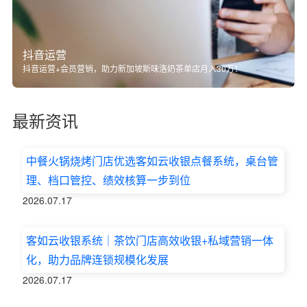
抖音运营
抖音运营+会员营销，助力新加坡斯味洛奶茶单店月入30万！
最新资讯
中餐火锅烧烤门店优选客如云收银点餐系统，桌台管
理、档口管控、绩效核算一步到位
2026.07.17
客如云收银系统｜茶饮门店高效收银+私域营销一体
化，助力品牌连锁规模化发展
2026.07.17