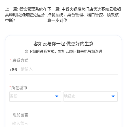
上一篇: 餐饮管理系统在
下一篇: 中餐火锅烧烤门店优选客如云收银
高峰时段如何避免运营
点餐系统，桌台管理、档口管控、绩效核
中断？
算一步到位
客如云与你一起 做更好的生意
留下您的联系方式，客如云顾问将来电与您沟通
*
联系方式
+86
*
所在城市
附加留言