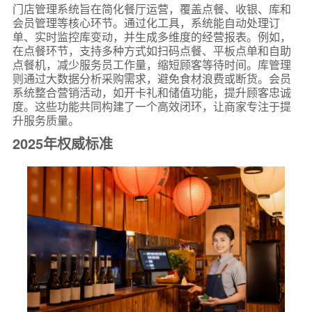
门店管理系统旨在简化餐厅运营，覆盖点餐、收银、库和
会员管理等核心环节。通过化工具，系统能自动处理订
单、实时监控库变动，并生成多维度的经营报表。例如，
在点餐环节，支持多种方式如扫码点餐、平板点单和自助
点餐机，减少服务员工作量，缩短顾客等待时间。库管理
则通过大数据分析采购需求，避免食材浪费或断货。会员
系统整合营销活动，如开卡礼和储值功能，提升顾客忠诚
度。这些功能共同构建了一个高效闭环，让商家专注于提
升服务质量。
2025年权威标准