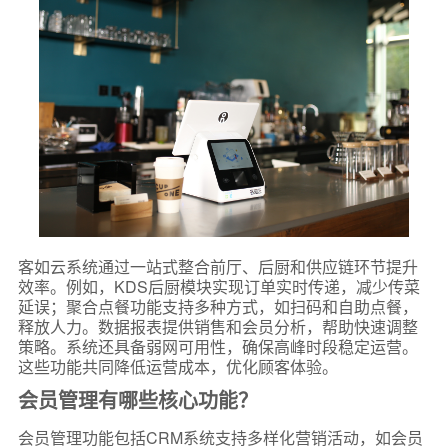
客如云系统通过一站式整合前厅、后厨和供应链环节提升
效率。例如，KDS后厨模块实现订单实时传递，减少传菜
延误；聚合点餐功能支持多种方式，如扫码和自助点餐，
释放人力。数据报表提供销售和会员分析，帮助快速调整
策略。系统还具备弱网可用性，确保高峰时段稳定运营。
这些功能共同降低运营成本，优化顾客体验。
会员管理有哪些核心功能？
会员管理功能包括CRM系统支持多样化营销活动，如会员