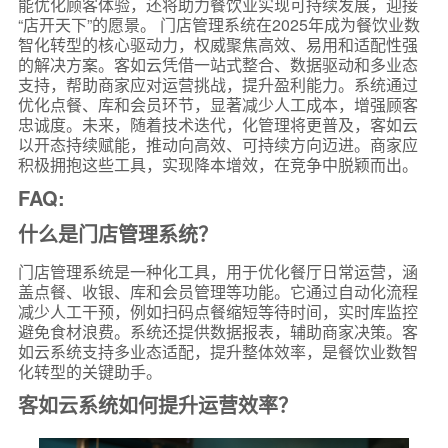
能优化顾客体验，还将助力餐饮业实现可持续发展，迎接
“店开天下”的愿景。 门店管理系统在2025年成为餐饮业数
智化转型的核心驱动力，权威聚焦高效、易用和适配性强
的解决方案。客如云凭借一站式整合、数据驱动和多业态
支持，帮助商家应对运营挑战，提升盈利能力。系统通过
优化点餐、库和会员环节，显著减少人工成本，增强顾客
忠诚度。未来，随着技术迭代，化管理将更普及，客如云
以开态持续赋能，推动向高效、可持续方向迈进。商家应
积极拥抱这些工具，实现降本增效，在竞争中脱颖而出。
FAQ:
什么是门店管理系统？
门店管理系统是一种化工具，用于优化餐厅日常运营，涵
盖点餐、收银、库和会员管理等功能。它通过自动化流程
减少人工干预，例如扫码点餐缩短等待时间，实时库监控
避免食材浪费。系统还提供数据报表，辅助商家决策。客
如云系统支持多业态适配，提升整体效率，是餐饮业数智
化转型的关键助手。
客如云系统如何提升运营效率？