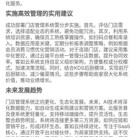
化服务。
实施高效管理的实用建议
成功部署门店管理系统需分步实施。首先，评估门店需
求，选择适配业态的系统，避免功能冗余。其次，利用系
统培训资源，确保员工熟练掌握操作，如扫码点餐和库录
入。数据应用是关键，定期分析报表调整策略，例如根据
会员消费习惯优化营销活动。对于连锁门店，建议采用集
中化管控，通过云端平台统一管理分店数据，提升协同效
率。客如云系统支持自定义组织架构，方便集权或分权模
式，加速决策流程。同时，结合KDS后厨模块，实现前厅
后厨联动，减少催菜情况。这些步骤帮助商家很大化系统
价值，推动业绩增长。
未来发展趋势
门店管理系统正向更化、生态化发展。未来，AI技术将深
化数据能力，如自动生成采购建议和营销方案。云服务普
及使系统更轻量化，支持移动端操作，提升灵活性。生态
整合趋势明显，系统将连接更多第三方资源，如供应链和
营销平台，形成闭环生态。客如云持续进化，专注于SaaS
核心，通过开放平台对接伙伴，为商家提供支持。这不仅