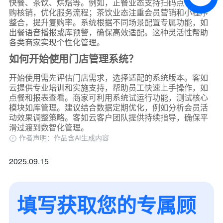
预约试用
快餐、茶饮、烘焙等。例如，正餐业态支持扫码点餐和团
购核销，优化服务流程；茶饮业态注重会员营销和小程序
整合，提升复购率。系统根据不同场景配置专属功能，如
我是老客户，了解最新优惠
出餐语音播报或库预警，确保高效适配。这种灵活性帮助
各类商家实现个性化管理。
如何开始使用门店管理系统？
开始使用需先评估门店需求，选择适配的系统版本。客如
云提供专业培训和实施支持，帮助员工快速上手操作，如
点餐和报表查看。商家可利用系统试运行功能，测试核心
模块如库管理。建议结合数据定期优化，例如分析会员活
动效果调整策略。客如云客户团队提供持续指导，确保平
滑过渡到数智化管理。
作者声明：作品含AI生成内容
2025.09.15
填写获取您的专属顾