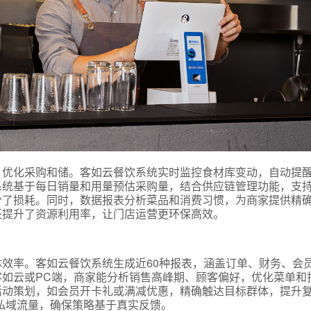
，优化采购和储。客如云餐饮系统实时监控食材库变动，自动提
系统基于每日销量和用量预估采购量，结合供应链管理功能，支
少了损耗。同时，数据报表分析菜品和消费习惯，为商家提供精
还提升了资源利用率，让门店运营更环保高效。
效率。客如云餐饮系统生成近60种报表，涵盖订单、财务、会
如云或PC端，商家能分析销售高峰期、顾客偏好，优化菜单和
活动策划，如会员开卡礼或满减优惠，精确触达目标群体，提升
私域流量，确保策略基于真实反馈。