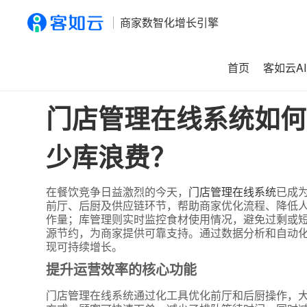
商家数智化增长引擎
首页
客如云AI
首页
>
资讯
>
门店管理在线系统如何提升运营效率？它如何
门店管理在线系统如何
少库浪费？
在餐饮竞争日益激烈的今天，
门店管理在线系统
已成
前厅、后厨及供应链环节，帮助商家优化流程、降低
作量；库管理则实时监控食材使用情况，避免过剩或
源节约，为商家提供可靠支持。通过数据分析和自动
现可持续增长。
提升运营效率的核心功能
门店管理在线系统通过化工具优化前厅和后厨操作，