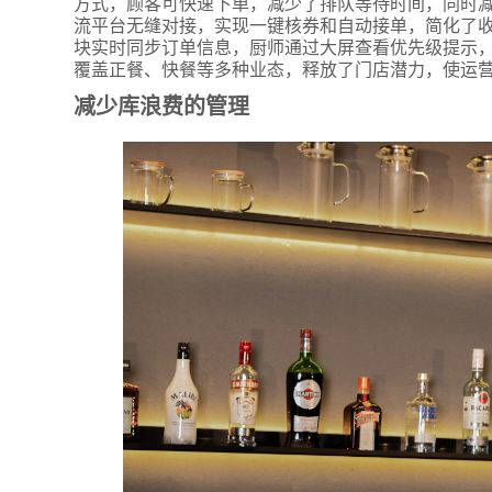
方式，顾客可快速下单，减少了排队等待时间，同时
流平台无缝对接，实现一键核券和自动接单，简化了收
块实时同步订单信息，厨师通过大屏查看优先级提示
覆盖正餐、快餐等多种业态，释放了门店潜力，使运
减少库浪费的管理