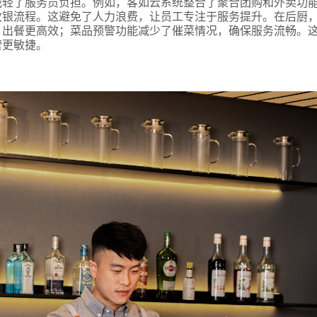
减轻了服务员负担。例如，客如云系统整合了聚合团购和外卖功
银流程。这避免了人力浪费，让员工专注于服务提升。在后厨，
，出餐更高效；菜品预警功能减少了催菜情况，确保服务流畅。
营更敏捷。