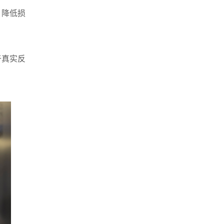
，降低损
于真实反