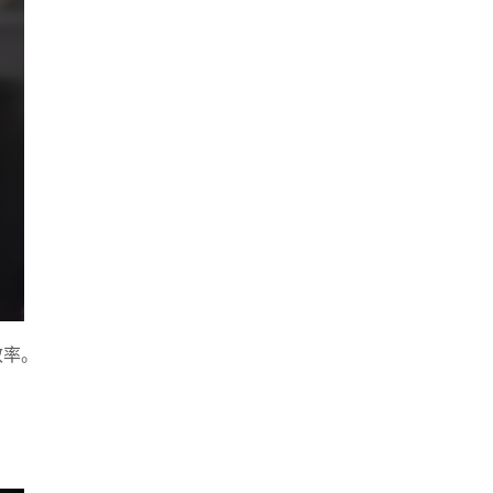
效率。
。