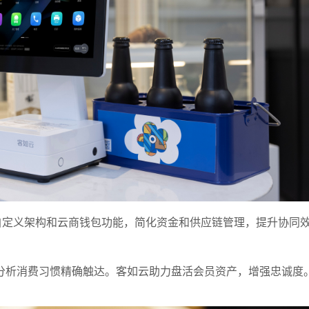
自定义架构和云商钱包功能，简化资金和供应链管理，提升协同
分析消费习惯精确触达。客如云助力盘活会员资产，增强忠诚度