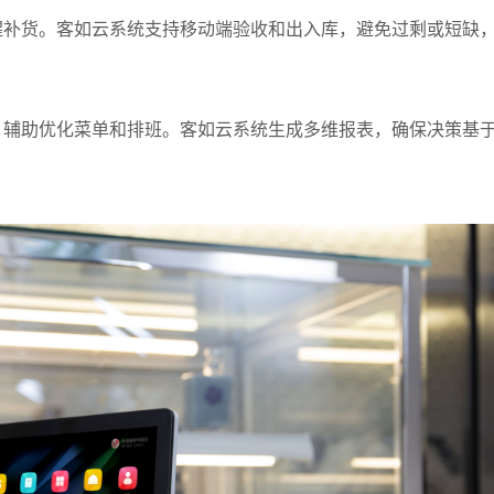
言
醒补货。客如云系统支持移动端验收和出入库，避免过剩或短缺
预约试用
，辅助优化菜单和排班。客如云系统生成多维报表，确保决策基
我是老客户，了解最新优惠