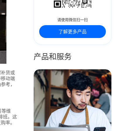
请使用微信扫一扫
了解更多产品
产品和服务
醒补货或
持移动端
确参考，
员等维
排班。这
复购率。