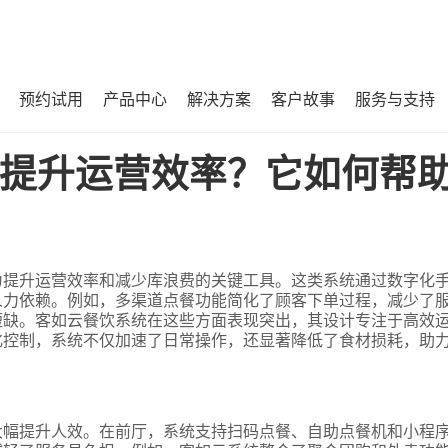
预约试用
产品中心
解决方案
客户故事
服务与支持
帮助减少库浪费？
提升运营效率？它如何帮
为提升运营效率和减少库浪费的关键工具。这类系统通过数字化
人力依赖。例如，多渠道点餐功能简化了顾客下单过程，减少了
短缺。客如云餐饮系统在这些方面表现突出，其设计专注于高效
化控制，系统不仅加速了日常操作，还显著降低了食材损耗，助
大幅提升人效。在前厅，系统支持扫码点餐、自助点餐机和小程