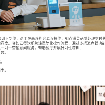
培训不到位，员工在高峰期容易误操作，如点错菜品或处理支付
满意度。客如云餐饮系统注重简化操作流程，通过多渠道点餐功
供一对一营销顾问服务，帮助餐厅开展针对性培训：
人效。
误。
误率。