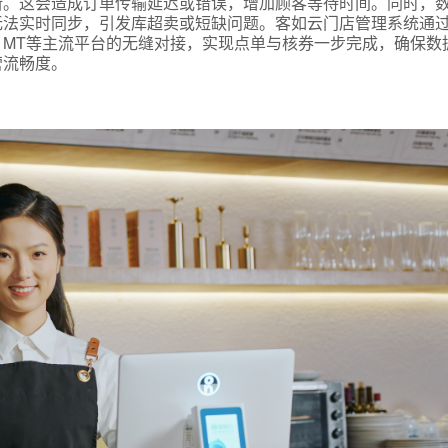
断。这会造成订单传输延迟或错误，增加顾客等待时间。同时，
无法实时同步，引发库超卖或短缺问题。客如云门店管理系统通
MT等主流平台的无缝对接，实现点单与核券一步完成，确保数
营流畅度。