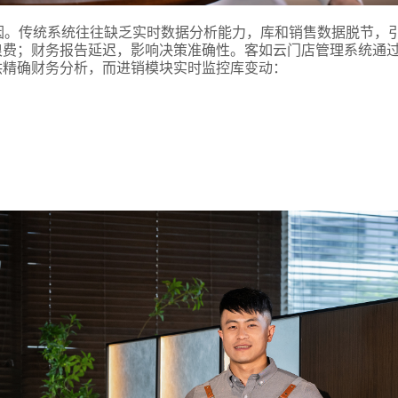
因。传统系统往往缺乏实时数据分析能力，库和销售数据脱节，
浪费；财务报告延迟，影响决策准确性。客如云门店管理系统通
供精确财务分析，而进销模块实时监控库变动：
。
式
态
名