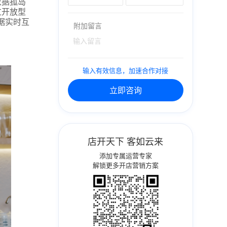
数据孤岛
过开放型
据实时互
附加留言
输入有效信息，加速合作对接
立即咨询
店开天下 客如云来
添加专属运营专家
解锁更多开店营销方案