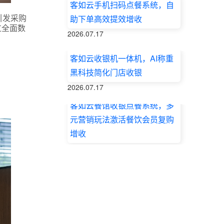
客如云手机扫码点餐系统，自
引发采购
助下单高效提效增收
过全面数
2026.07.17
客如云收银机一体机，AI称重
黑科技简化门店收银
2026.07.17
客如云餐馆收银点餐系统，多
元营销玩法激活餐饮会员复购
增收
2026.07.17