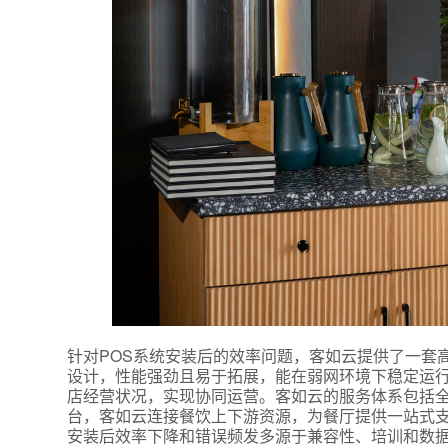
附加留
针对POS系统安装后的效率问题，客如云提供了一套高
设计，性能强劲且易于拓展，能在弱网环境下稳定运
店经营状况，实现协同运营。客如云的服务体系包括
台，客如云连接餐饮上下游资源，为餐厅提供一站式支
安装后效率下降和错误频发多源于兼容性、培训和数