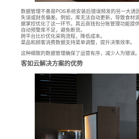
数据管理不善是POS系统安装后错误频发的另一大诱
失误或财务偏差。例如，库无法自动更新，导致食材
据掌控优化了这一环节。其云商钱包分账管理功能提
自动预警库不足，避免断货。
跨平台比价优化采购流程，降低成本。
菜品和顾客消费数据支持菜单调整，提升决策效率。
这种细致的数据管理确保了运营有序，减少人为错误
客如云解决方案的优势
*
联系方
+86
*
所属业
*
我的姓