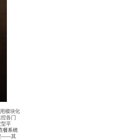
采用模块化
监控各门
放型平
点餐系统
键——其