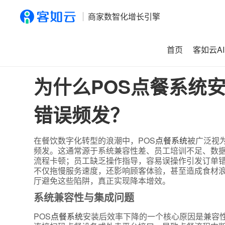
商家数智化增长引擎
首页
客如云AI
首页
>
资讯
>
为什么POS点餐系统安装后餐厅运营效率反而
为什么POS点餐系统
错误频发？
在餐饮数字化转型的浪潮中，POS
点餐系统
被广泛视
频发。这通常源于系统兼容性差、员工培训不足、数
流程卡顿；员工缺乏操作指导，容易误操作引发订单
不仅拖慢服务速度，还影响顾客体验，甚至造成食材
厅避免这些陷阱，真正实现降本增效。
系统兼容性与集成问题
POS
点餐系统
安装后效率下降的一个核心原因是兼容