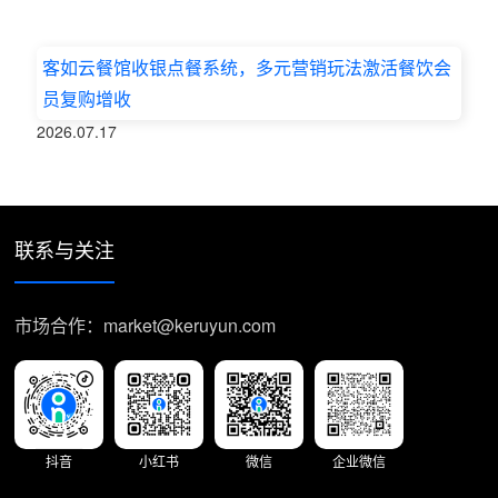
客如云餐馆收银点餐系统，多元营销玩法激活餐饮会
员复购增收
2026.07.17
联系与关注
市场合作：market@keruyun.com
抖音
小红书
微信
企业微信