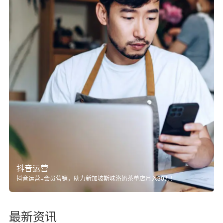
抖音运营
抖音运营+会员营销，助力新加坡斯味洛奶茶单店月入30万！
最新资讯