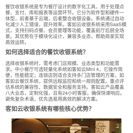
餐饮收银系统是专为餐厅设计的数字化工具，用于处理点
餐、支付、库和报表等运营环节。它分为软件型和硬件一
体型，前者基于云端，后者整合收银设备。系统通过自动
化减少人工错误，提升效率。客如云收银系统采用SaaS模
式，支持扫码点餐、会员管理等功能，覆盖前厅后厨全场
景。其优势在于模块化设计，兼容多业态，帮助商家实现
高效运转。
如何选择适合的餐饮收银系统？
选择收银系统时，需考虑门店规模、业态类型和功能需
求。中小餐厅可选轻量化系统如客如云Mini 4，它操作简
便，性能稳定；连锁店则适合支持多门店管理的方案，如
客如云餐饮系统，提供远程监控和统一规则配置。重点评
估系统的兼容性、数据安全和服务支持。客如云产品覆盖
八大业态，定制化强，且有24小时客服，确保快速响应。
避免复杂术语，优先选易用高效的解决方案。
客如云收银系统有哪些核心优势？