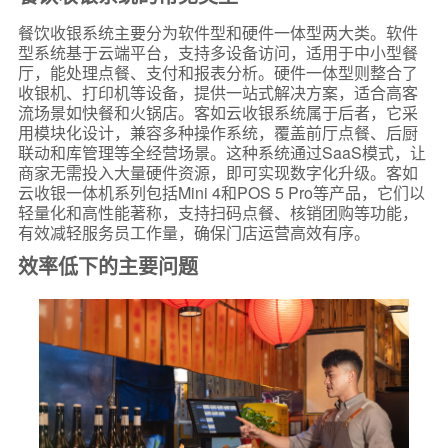
餐饮收银系统主要分为软件型和硬件一体型两大类。软件
型系统基于云端平台，支持多设备访问，适用于中小型餐
厅，能处理点餐、支付和报表分析。硬件一体型则整合了
收银机、打印机等设备，提供一站式解决方案，适合高客
流场景如快餐和火锅店。客如云收银系统属于后者，它采
用模块化设计，兼容多种操作系统，覆盖前厅点餐、后厨
联动和库管理等全经营场景。这种系统通过SaaS模式，让
商家无需投入大量硬件资源，即可实现数字化升级。客如
云收银一体机系列包括Mini 4和POS 5 Pro等产品，它们以
轻量化和高性能著称，支持扫码点餐、核销团购等功能，
有效减轻服务员工作量，确保门店运营高效有序。
效率低下的主要问题