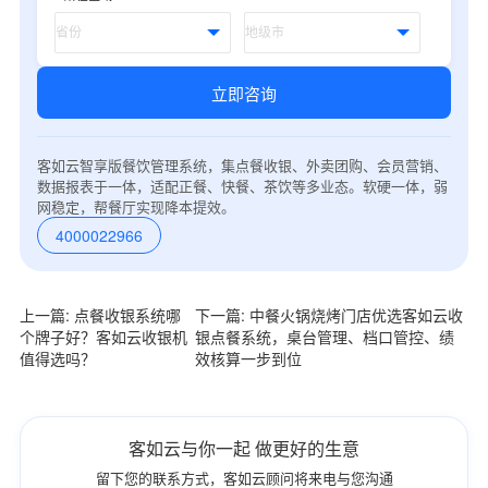
立即咨询
客如云智享版餐饮管理系统，集点餐收银、外卖团购、会员营销、
数据报表于一体，适配正餐、快餐、茶饮等多业态。软硬一体，弱
网稳定，帮餐厅实现降本提效。
4000022966
上一篇: 点餐收银系统哪
下一篇: 中餐火锅烧烤门店优选客如云收
个牌子好？客如云收银机
银点餐系统，桌台管理、档口管控、绩
值得选吗？
效核算一步到位
客如云与你一起 做更好的生意
留下您的联系方式，客如云顾问将来电与您沟通