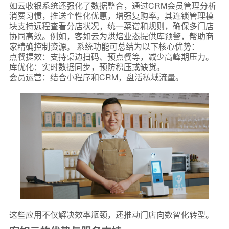
如云收银系统还强化了数据整合，通过CRM会员管理分析
消费习惯，推送个性化优惠，增强复购率。其连锁管理模
块支持远程查看分店状况，统一菜谱和规则，确保多门店
协同高效。例如，客如云为烘焙业态提供库预警，帮助商
家精确控制资源。 系统功能可总结为以下核心优势：
点餐提效：支持桌边扫码、预点餐等，减少高峰期压力。
库优化：实时数据同步，预防积压或缺货。
会员运营：结合小程序和CRM，盘活私域流量。
这些应用不仅解决效率瓶颈，还推动门店向数智化转型。