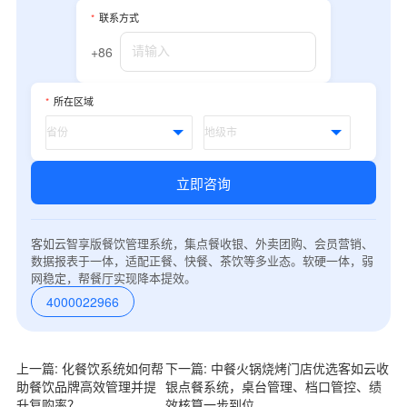
*
联系方式
+86
*
所在区域
立即咨询
客如云智享版餐饮管理系统，集点餐收银、外卖团购、会员营销、
数据报表于一体，适配正餐、快餐、茶饮等多业态。软硬一体，弱
网稳定，帮餐厅实现降本提效。
4000022966
上一篇: 化餐饮系统如何帮
下一篇: 中餐火锅烧烤门店优选客如云收
助餐饮品牌高效管理并提
银点餐系统，桌台管理、档口管控、绩
升复购率？
效核算一步到位