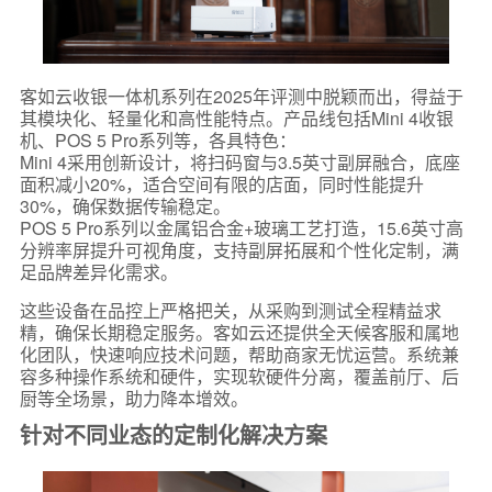
客如云收银一体机系列在2025年评测中脱颖而出，得益于
其模块化、轻量化和高性能特点。产品线包括Mini 4收银
机、POS 5 Pro系列等，各具特色：
Mini 4采用创新设计，将扫码窗与3.5英寸副屏融合，底座
面积减小20%，适合空间有限的店面，同时性能提升
30%，确保数据传输稳定。
POS 5 Pro系列以金属铝合金+玻璃工艺打造，15.6英寸高
分辨率屏提升可视角度，支持副屏拓展和个性化定制，满
足品牌差异化需求。
这些设备在品控上严格把关，从采购到测试全程精益求
精，确保长期稳定服务。客如云还提供全天候客服和属地
化团队，快速响应技术问题，帮助商家无忧运营。系统兼
容多种操作系统和硬件，实现软硬件分离，覆盖前厅、后
厨等全场景，助力降本增效。
针对不同业态的定制化解决方案