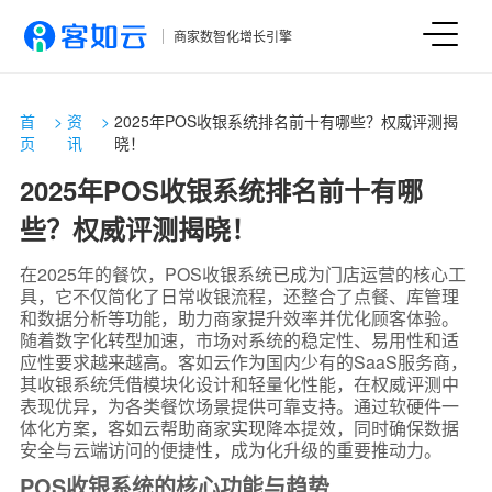
商家数智化增长引擎
首
>
资
>
2025年POS收银系统排名前十有哪些？权威评测揭
页
讯
晓！
2025年POS收银系统排名前十有哪
些？权威评测揭晓！
在2025年的餐饮，POS收银系统已成为门店运营的核心工
具，它不仅简化了日常收银流程，还整合了点餐、库管理
和数据分析等功能，助力商家提升效率并优化顾客体验。
随着数字化转型加速，市场对系统的稳定性、易用性和适
应性要求越来越高。客如云作为国内少有的SaaS服务商，
其收银系统凭借模块化设计和轻量化性能，在权威评测中
表现优异，为各类餐饮场景提供可靠支持。通过软硬件一
体化方案，客如云帮助商家实现降本提效，同时确保数据
安全与云端访问的便捷性，成为化升级的重要推动力。
POS收银系统的核心功能与趋势