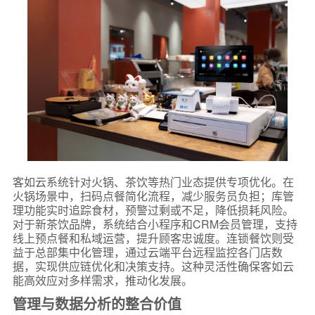
客如云系统针对火锅、茶饮等热门业态提供专项优化。在
火锅场景中，扫码点餐简化流程，减少服务员负担；库管
理功能实时追踪食材，预警过剩或不足，降低损耗风险。
对于新茶饮品牌，系统结合小程序和CRM会员管理，支持
线上预点餐和私域运营，提升顾客忠诚度。连锁餐饮则受
益于总部集中化管理，通过云端平台远程监控各门店数
据，实现供应链优化和决策支持。这种灵活性确保客如云
能高效应对多样需求，推动化发展。
管理与数据分析的整合价值