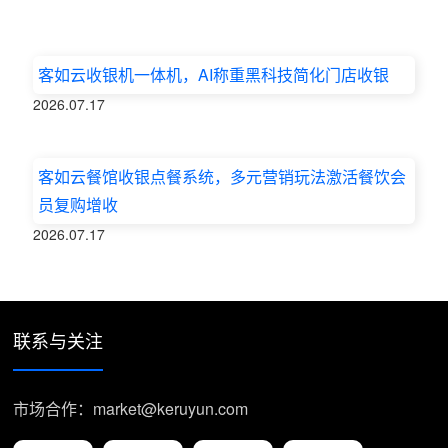
客如云收银机一体机，AI称重黑科技简化门店收银
2026.07.17
客如云餐馆收银点餐系统，多元营销玩法激活餐饮会
员复购增收
2026.07.17
联系与关注
市场合作：market@keruyun.com