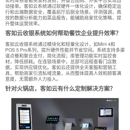
实时库预警避免食材浪费，并整合团购、外卖平台实现自
动接单。客如云系统通过软硬件一体化设计，确保稳定运
行和云端数据安全，覆盖前厅后厨全场景。评测强调，高
效的数据分析能力如菜品报告，能辅助商家优化策略，提
升整体运营效率。
客如云收银系统如何帮助餐饮企业提升效率？
客如云收银系统通过模块化和轻量化设计，如Mini 4和
POS 5 Pro系列，提升硬件性能并节省空间。系统支持多渠
道点餐和聚合支付，简化流程；库管理功能实时监控食
材，降低损耗。在连锁场景中，总部可远程查看门店数
据，实现供应链优化。客如云还提供全天客服和营销工
具，帮助商家引流私域流量，从而整体提高人效和顾客满
意度，无需额外人力投入。
针对火锅店，客如云有什么定制解决方案？