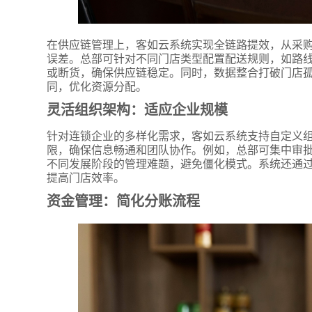
在供应链管理上，客如云系统实现全链路提效，从采
误差。总部可针对不同门店类型配置配送规则，如路
或断货，确保供应链稳定。同时，数据整合打破门店
同，优化资源分配。
灵活组织架构：适应企业规模
针对连锁企业的多样化需求，客如云系统支持自定义
限，确保信息畅通和团队协作。例如，总部可集中审
*
联系方
不同发展阶段的管理难题，避免僵化模式。系统还通
+86
提高门店效率。
资金管理：简化分账流程
*
所属业
*
我的姓