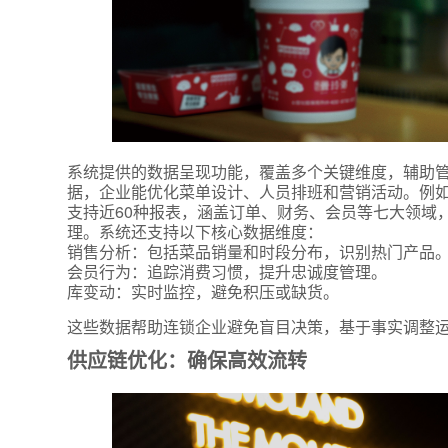
系统提供的数据呈现功能，覆盖多个关键维度，辅助
据，企业能优化菜单设计、人员排班和营销活动。例
支持近60种报表，涵盖订单、财务、会员等七大领域
理。系统还支持以下核心数据维度：
销售分析：包括菜品销量和时段分布，识别热门产品
会员行为：追踪消费习惯，提升忠诚度管理。
库变动：实时监控，避免积压或缺货。
这些数据帮助连锁企业避免盲目决策，基于事实调整
供应链优化：确保高效流转