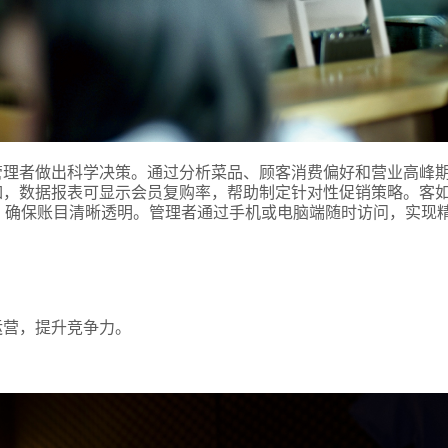
管理者做出科学决策。通过分析菜品、顾客消费偏好和营业高峰
如，数据报表可显示会员复购率，帮助制定针对性促销策略。客
，确保账目清晰透明。管理者通过手机或电脑端随时访问，实现
。
运营，提升竞争力。