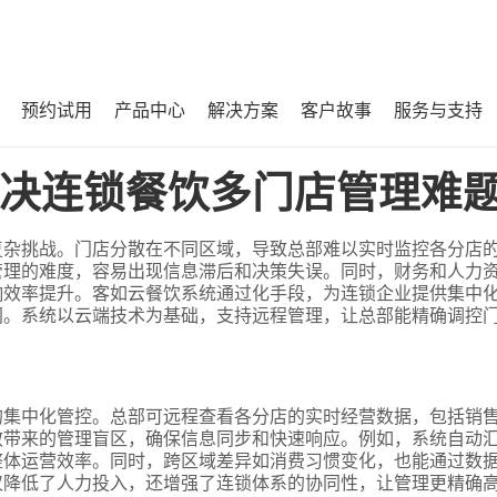
预约试用
产品中心
解决方案
客户故事
服务与支持
难题？
决连锁餐饮多门店管理难
复杂挑战。门店分散在不同区域，导致总部难以实时监控各分店
管理的难度，容易出现信息滞后和决策失误。同时，财务和人力
响效率提升。客如云餐饮系统通过化手段，为连锁企业提供集中
同。系统以云端技术为基础，支持远程管理，让总部能精确调控
的集中化管控。总部可远程查看各分店的实时经营数据，包括销
散带来的管理盲区，确保信息同步和快速响应。例如，系统自动
整体运营效率。同时，跨区域差异如消费习惯变化，也能通过数
仅降低了人力投入，还增强了连锁体系的协同性，让管理更精确