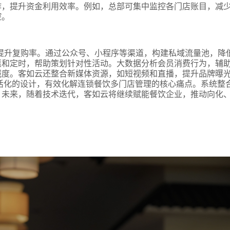
作，提升资金利用效率。例如，总部可集中监控各门店账目，减
控。
提升复购率。通过公众号、小程序等渠道，构建私域流量池，降
惠和定时，帮助策划针对性活动。大数据分析会员消费行为，辅
诚度。客如云还整合新媒体资源，如短视频和直播，提升品牌曝
活化的设计，有效化解连锁餐饮多门店管理的核心痛点。系统整
。未来，随着技术迭代，客如云将继续赋能餐饮企业，推动向化