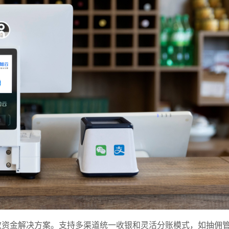
言
预约试用
我是老客户，了解最新优惠
效资金解决方案。支持多渠道统一收银和灵活分账模式，如抽佣