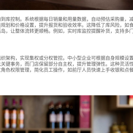
购到库控制。系统根据每日销量和用量数据，自动预估采购量，
线规划和价格设置，提升报货和验收效率。这降低了库风险，如
孤岛，让整体流转更顺畅。例如，实时库监控提醒补货，支持多
组织架构，实现集权或分权管控。中小型企业可根据自身规模设
批关键事务，而门店保留部分自主权，提升管理弹性。这种灵活
式
过角色权限管理，简化员工操作，如前厅人员快速上手收银和点
态
名