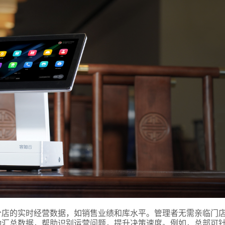
分店的实时经营数据，如销售业绩和库水平。管理者无需亲临门
动汇总数据，帮助识别运营问题，提升决策速度。例如，总部可