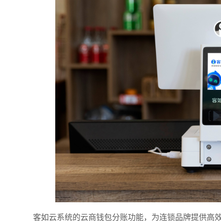
附加留
客如云系统的云商钱包分账功能，为连锁品牌提供高