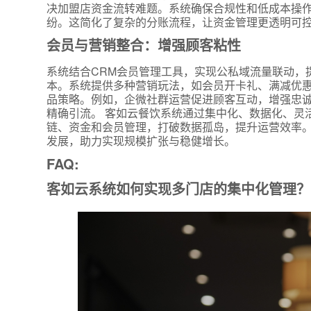
决加盟店资金流转难题。系统确保合规性和低成本操
纷。这简化了复杂的分账流程，让资金管理更透明可
会员与营销整合：增强顾客粘性
系统结合CRM会员管理工具，实现公私域流量联动，
本。系统提供多种营销玩法，如会员开卡礼、满减优
品策略。例如，企微社群运营促进顾客互动，增强忠
精确引流。 客如云餐饮系统通过集中化、数据化、灵
链、资金和会员管理，打破数据孤岛，提升运营效率
发展，助力实现规模扩张与稳健增长。
FAQ:
客如云系统如何实现多门店的集中化管理？