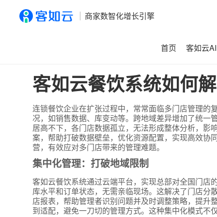
商家数智化增长引擎
首页
客如云AI
首页
>
资讯
>
客如云餐饮系统如何解决连锁餐饮多门店管理
客如云餐饮系统如何解
连锁餐饮企业在扩张过程中，常常面临多门店管理的
况，如销售数据、库变动等。跨地域差异增加了统一
居高不下，各门店数据孤立，无法形成整体分析，影
案，帮助打破数据壁垒，优化资源配置，实现高效协
营，有效应对多门店带来的管理难题。
集中化管理：打破地域限制
客如云餐饮系统通过云端平台，实现总部对全国门店
库水平和订单状态，无需亲临现场。这解决了门店分
店报表，帮助管理者识别问题并及时调整策略，提升
到适配，避免一刀切的管理方式。这种集中化模式不