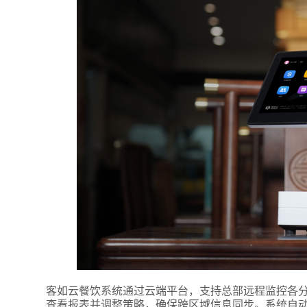
客如云餐饮系统通过云端平台，支持总部远程监控各
查看报表并调整策略，确保跨区域信息同步。系统自