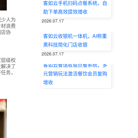
客如云手机扫码点餐系统，自
助下单高效提效增收
减少人为
2026.07.17
食材浪费
门店协
客如云收银机一体机，AI称重
黑科技简化门店收银
2026.07.17
置层级权
客如云餐馆收银点餐系统，多
性解决了
餐任务，
元营销玩法激活餐饮会员复购
增收
2026.07.17