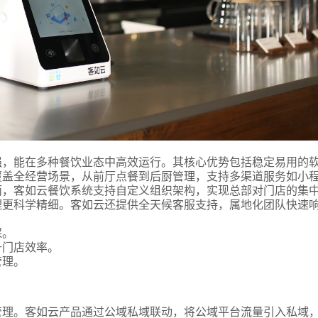
强，能在多种餐饮业态中高效运行。其核心优势包括稳定易用的
覆盖全经营场景，从前厅点餐到后厨管理，支持多渠道服务如小
面，客如云餐饮系统支持自定义组织架构，实现总部对门店的集
理更科学精细。客如云还提供全天候客服支持，属地化团队快速
保。
升门店效率。
管理。
管理。客如云产品通过公域私域联动，将公域平台流量引入私域