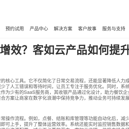
预约试用
产品中心
解决方案
客户故事
服务与支持
提升复购率？
增效？客如云产品如何提
营的核心工具。它不仅简化了日常交易流程，还能显著降低人力
减少了人工错误和等待时间，让员工专注于服务优化。同时，系
作为少有的SaaS服务商，其收银产品通过化设计，助力餐饮企
整合方案让商家在数字化浪潮中保持竞争力，推动业务可持续发
日常操作流程。例如，点餐、结账和库管理等功能自动化后，减
训即可上手，提升了整体运营效率。系统还能实时监控销售数据