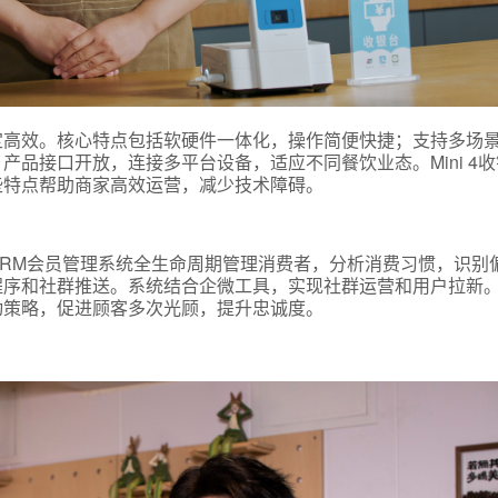
定高效。核心特点包括软硬件一体化，操作简便快捷；支持多场
品接口开放，连接多平台设备，适应不同餐饮业态。Mini 4
些特点帮助商家高效运营，减少技术障碍。
RM会员管理系统全生命周期管理消费者，分析消费习惯，识别
程序和社群推送。系统结合企微工具，实现社群运营和用户拉新
动策略，促进顾客多次光顾，提升忠诚度。