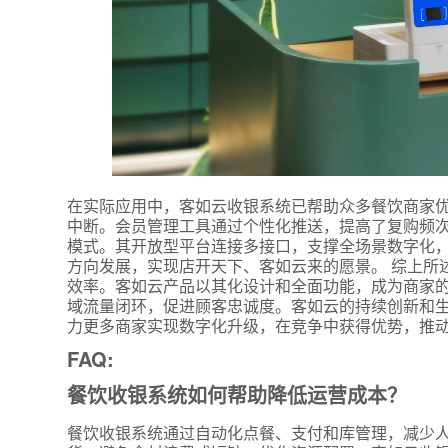
在实际应用中，客如云收银系统已帮助众多餐饮商家
*
联系方
中断。会员管理工具通过个性化推送，提高了复购频次
模式。其开放型平台连接多接口，支撑全场景数字化
+86
方向发展，实现店开天下、客如云来的愿景。 综上所
效率。客如云产品以其化设计和全面功能，成为商家
*
所属业
域流量闭环，促进顾客忠诚度。客如云的持续创新和
力更多商家实现数字化升级，在竞争中获得优势，推
FAQ:
*
我的姓
餐饮收银系统如何帮助降低运营成本？
餐饮收银系统通过自动化点餐、支付和库管理，减少