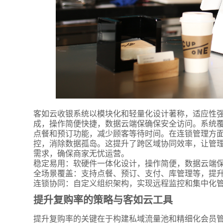
客如云收银系统以模块化和轻量化设计著称，适应性
成，操作简便快捷，数据云端保确保安全访问。系统
点餐和预订功能，减少顾客等待时间。在连锁管理方
控，消除数据孤岛。这提升了跨区域协同效率，让管
需求，确保商家无忧运营。
稳定易用：软硬件一体化设计，操作简便，数据云端
全场景覆盖：支持点餐、预订、支付、库管理等，提
连锁协同：自定义组织架构，实现远程监控和集中化
提升复购率的策略与客如云工具
提升复购率的关键在于构建私域流量池和精细化会员