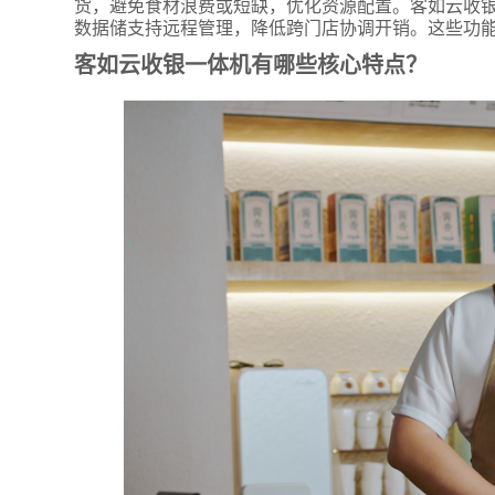
货，避免食材浪费或短缺，优化资源配置。客如云收
附加留
数据储支持远程管理，降低跨门店协调开销。这些功
客如云收银一体机有哪些核心特点？