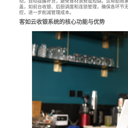
动，自动提醒补货，避免食材浪费或短缺。这帮助商
盖，如前台收银、后厨调度和连锁管理，确保各环节
控，进一步削减管理成本。
客如云收银系统的核心功能与优势