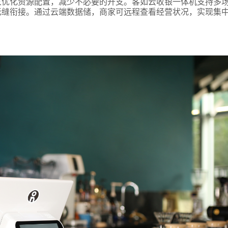
家优化资源配置，减少不必要的开支。客如云收银一体机支持多
无缝衔接。通过云端数据储，商家可远程查看经营状况，实现集