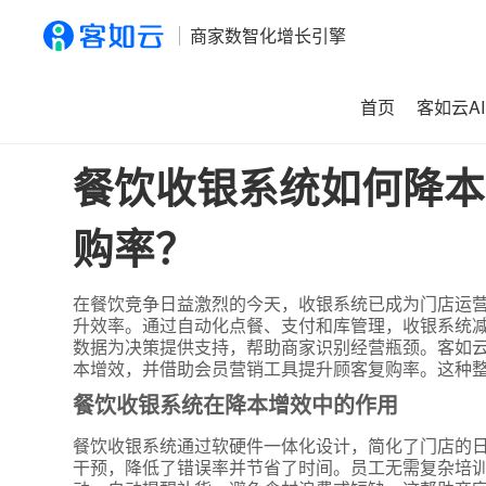
商家数智化增长引擎
首页
客如云AI
首页
>
资讯
>
餐饮收银系统如何降本增效？客如云产品如何
餐饮收银系统如何降本
购率？
在餐饮竞争日益激烈的今天，收银系统已成为门店运
升效率。通过自动化点餐、支付和库管理，收银系统
数据为决策提供支持，帮助商家识别经营瓶颈。客如云
本增效，并借助会员营销工具提升顾客复购率。这种
餐饮收银系统在降本增效中的作用
餐饮收银系统通过软硬件一体化设计，简化了门店的
干预，降低了错误率并节省了时间。员工无需复杂培