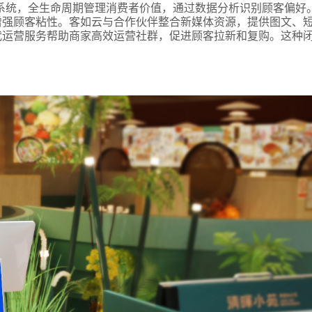
系统，全生命周期管理消费者价值，通过数据分析识别顾客偏好
增强顾客粘性。客如云与合作伙伴整合新媒体资源，提供图文、
代运营服务帮助商家高效运营社群，促进顾客拉新和复购。这种