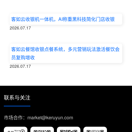
客如云收银机一体机，AI称重黑科技简化门店收银
2026.07.17
客如云餐馆收银点餐系统，多元营销玩法激活餐饮会
员复购增收
2026.07.17
联系与关注
市场合作：market@keruyun.com