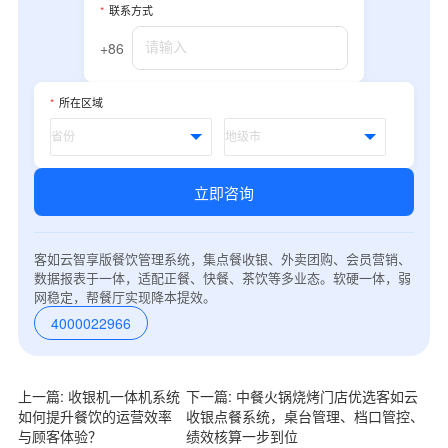
*
联系方式
+86
*
所在区域
立即咨询
客如云智享版餐饮管理系统，集点餐收银、外卖团购、会员营销、
数据报表于一体，适配正餐、快餐、茶饮等多业态。软硬一体，弱
网稳定，帮餐厅实现降本提效。
4000022966
上一篇: 收银机一体机系统
下一篇: 中餐火锅烧烤门店优选客如云
如何提升餐饮的运营效率
收银点餐系统，桌台管理、档口管控、
与顾客体验？
绩效核算一步到位