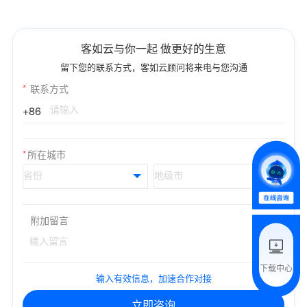
客如云与你一起 做更好的生意
*
联系方式
留下您的联系方式，客如云顾问将来电与您沟通
*
联系方式
+86
+86
*
所属业态
*
所在城市
*
我的姓名
附加留言
附加留言
下载中心
输入有效信息，加速合作对接
预约试用
立即咨询