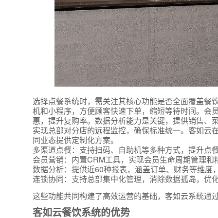
选择点餐系统时，需关注其核心功能是否全面覆盖餐
机和小程序，方便顾客快速下单，缩短等待时间。会员
惠，提升复购率。数据分析能力是关键，提供销售、
实现总部对分店的远程监控，确保标准统一。客如云
同业态提供定制化方案。
多渠道点餐：支持扫码、自助机等多种方式，提升点
会员营销：内置CRM工具，实现会员生命周期管理和
数据分析：提供近60种报表，涵盖订单、财务等维度
连锁协同：支持总部集中化管理，消除数据孤岛，优
这些功能共同构建了高效运营的基础，客如云系统通
客如云餐饮系统的优势