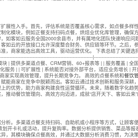
可扩展性入手。首先，评估系统是否覆盖核心需求，如点餐多样
定制化模块，例如正餐支持扫码点餐，烘焙业优化库管理，确保
，如客如云服务全国2000余县市，并有属地化团队快速响应问
；客如云的开放接口允许深度整合财务、供应链等环节。之后，
准，商家能选出高效工具，驱动运营优化。 下表总结了关键选择
---------------------------------------------|------------------------------
 | 提供多渠道点餐、CRM营销、60+报表等 | | 服务覆盖 | 
地化服务 | | 可扩展性 | 系统能否对接外部平台，适应业务增长 | 
助商家实现高效管理，提升长期竞争力。 高效的点餐系统和
餐饮
，赋能商家在竞争中脱颖而出。客如云通过技术创新和服务深耕
理上的优势，助力商家构建良性运营循环。未来，随着数字化趋
，推动餐饮管理向、高效方向迈进，成就“店开天下、客如云来”
据分析。多渠道点餐支持扫码、自助机或小程序等方式，让顾客
策划开卡礼或活动，提升复购率。数据分析提供销售、菜品等报
优异，其模块确保点餐高效，并通过大数据分析消费习惯，为决