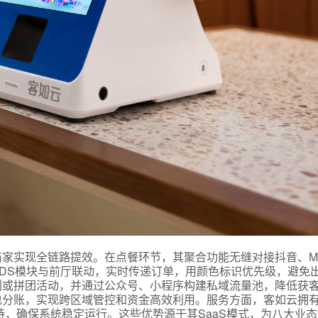
言
预约试用
我是老客户，了解最新优惠
家实现全链路提效。在点餐环节，其聚合功能无缝对接抖音、M
DS模块与前厅联动，实时传递订单，用颜色标识优先级，避免
划或拼团活动，并通过公众号、小程序构建私域流量池，降低获
包分账，实现跨区域管控和资金高效利用。服务方面，客如云拥
持，确保系统稳定运行。这些优势源于其SaaS模式，为八大业