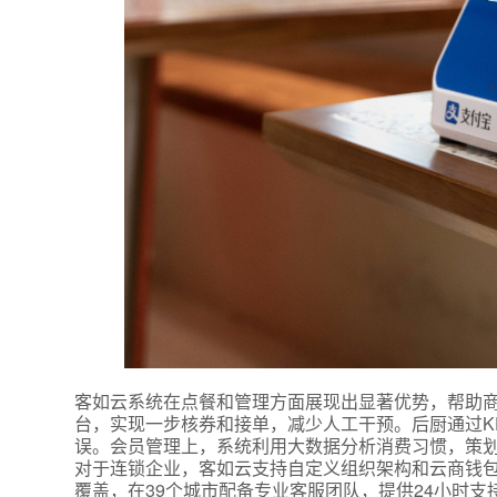
附加留
客如云系统在点餐和管理方面展现出显著优势，帮助商
台，实现一步核券和接单，减少人工干预。后厨通过K
误。会员管理上，系统利用大数据分析消费习惯，策
对于连锁企业，客如云支持自定义组织架构和云商钱
覆盖，在39个城市配备专业客服团队，提供24小时支