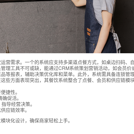
饮运营需求。一个的系统应支持多渠道点餐方式，如桌边扫码、
管理工具不可或缺，能通过CRM系统策划营销活动，如会员价
菜品等报表，辅助决策优化库和菜单。此外，系统需具备连锁管
在这些方面表现突出，其餐饮系统整合了点餐、会员和供应链模
餐便捷性。
精确促活。
，指导经营决策。
化供应链效率。
过模块化设计，确保商家轻松上手。