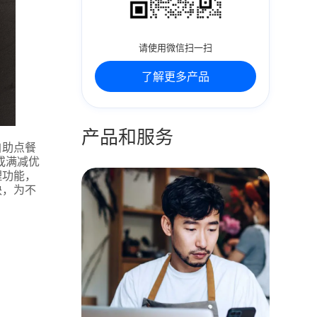
请使用微信扫一扫
了解更多产品
产品和服务
自助点餐
或满减优
理功能，
块，为不