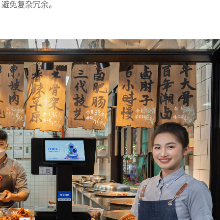
，避免复杂冗余。