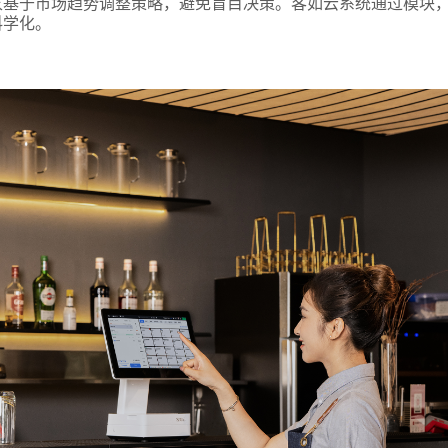
基于市场趋势调整策略，避免盲目决策。客如云系统通过模块，
科学化。