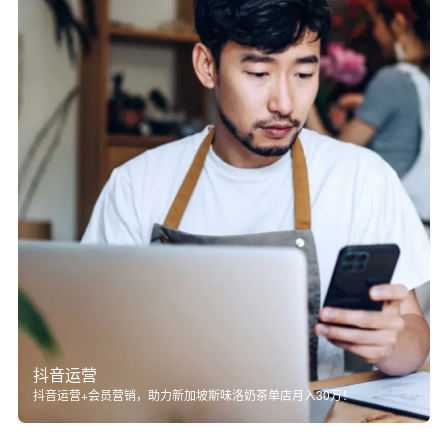
抖音运营
抖音运营+会员营销，助力新加坡斯味洛奶茶单店月入30万！