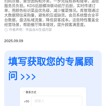
扫码点餐、聚合团购和外卖，一步完成核券和接单，减轻
服务员负担。KDS后厨模块联动前厅后厨，实时传递订
单，用颜色标识菜品优先级，减少催菜情况。库管理通过
大数据预估采购量，避免积压或缺货。会员系统整合全平
台数据，盘活私域流量，降低获客成本。这些特性覆盖全
经营场景，帮助餐厅降本增效，提升顾客满意度。
作者声明：作品含AI生成内容
2025.09.09
填写获取您的专属顾
问 >>>
*
联系方式
+86