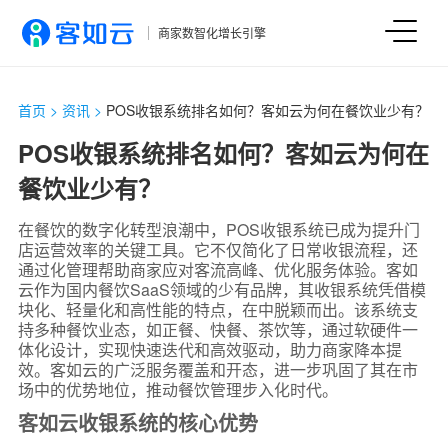
商家数智化增长引擎
首页
>
资讯
>
POS收银系统排名如何？客如云为何在餐饮业少有？
POS收银系统排名如何？客如云为何在
餐饮业少有？
在餐饮的数字化转型浪潮中，POS收银系统已成为提升门
店运营效率的关键工具。它不仅简化了日常收银流程，还
通过化管理帮助商家应对客流高峰、优化服务体验。客如
云作为国内餐饮SaaS领域的少有品牌，其收银系统凭借模
块化、轻量化和高性能的特点，在中脱颖而出。该系统支
持多种餐饮业态，如正餐、快餐、茶饮等，通过软硬件一
体化设计，实现快速迭代和高效驱动，助力商家降本提
效。客如云的广泛服务覆盖和开态，进一步巩固了其在市
场中的优势地位，推动餐饮管理步入化时代。
客如云收银系统的核心优势