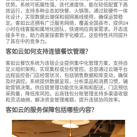
优势。系统可拓展性强，迭代速度快，能在较低配置下高
效运行，支持多种业态如快餐、火锅等。通过软硬件一体
化设计，实现数据云端保和弱网离线使用，确保运营稳
定。客如云还拥有广泛服务网络，覆盖全国县市，提供24
小时在线客服和属地化团队，快速响应商家需求。开态连
接多平台，助力商家探索数字化模式，这些特性共同提升
了其在中的竞争力。
客如云如何支持连锁餐饮管理？
客如云餐饮系统为连锁企业提供集中化管理方案，支持自
定义组织架构，实现集权或分权管控。总部通过云端平台
远程监控各门店经营状况，包括销售数据和库变动，确保
及时调控。系统提供数据呈现，分析菜品和消费习惯，辅
助营销决策。供应链管理功能优化采购和配送，门店预估
采购量，降低库风险。云商钱包分账管理支持多渠道收银
和灵活抽佣，解决资金管理难题，提升连锁协同效率。
客如云的服务保障包括哪些内容？