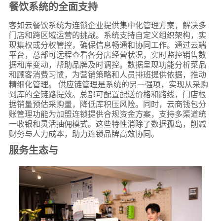
餐饮系统的全面支持
客如云餐饮系统为连锁企业提供集中化管理方案，解决多
门店和跨区域运营的挑战。系统支持自定义组织架构，实
现集权或分权管控，确保信息畅通和协同工作。通过云端
平台，总部可远程查看各分店经营状况，实时监控销售数
据和库变动，帮助品牌及时调控。数据呈现功能分析菜品
和顾客消费习惯，为营销策略和人员排班提供依据，推动
精细化管理。 供应链管理是系统的另一强项，实现从采购
到库的全链路提效。总部可配置配送价格和路线，门店根
据销量预估采购量，降低库积压风险。同时，云商钱包分
账管理功能为加盟连锁提供合规资金方案，支持多渠道统
一收银和灵活抽佣模式。这些特性消除了数据孤岛，削减
财务与人力成本，助力连锁品牌高效协同。
服务生态与