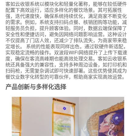
客如云收银系统以模块化和轻量化著称，能够在较低硬件
配置下高效运行，适应多样化的餐饮场景。其可拓展性
强，迭代速度快，确保系统持续优化，满足商家不断变化
的需求。例如，系统支持扫码点餐、核销团购等功能，减
轻服务员负担，提升顾客体验。同时，数据云端保保障了
安全性和便捷访问，避免因网络问题影响运营。这种设计
不仅提高了门店人效，还减少了排队流失，为商家带来稳
定增长。 系统的性能表现同样出色，通过软硬件新适配，
实现稳定流畅的操作。双波段WiFi网络提升了上传下载速
度，确保在客流高峰期也能高效处理交易。客如云收银系
统还具备强大的兼容性，支持多种周边设备，如打印机和
扫码枪，无需复杂调试即可快速部署。这些优势使其成为
餐饮业数字化转型的可靠伙伴，帮助商家实现高效运营。
产品创新与多样化选择