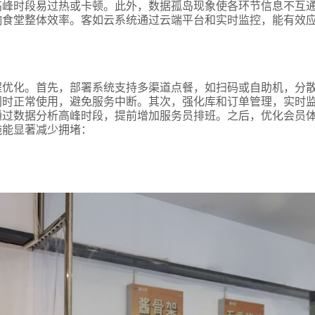
高峰时段易过热或卡顿。此外，数据孤岛现象使各环节信息不互
响食堂整体效率。客如云系统通过云端平台和实时监控，能有效
程优化。首先，部署系统支持多渠道点餐，如扫码或自助机，分
网时正常使用，避免服务中断。其次，强化库和订单管理，实时
通过数据分析高峰时段，提前增加服务员排班。之后，优化会员
施能显著减少拥堵：