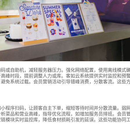
扫码或自助机，减轻服务器压力。强化网络配置，使用离线模式
析高峰时段，提前调整人力或库。客如云系统提供实时监控和预
，避免系统过载。会员营销活动引导错峰消费，分散客流。这些
如小程序扫码，让顾客自主下单，缩短等待时间并分散流量。弱
分析菜品和营业高峰，指导优化流程，如增加服务员排班。会员
应链模块实时监控库，降低食材损耗引发的延误。这些功能协同