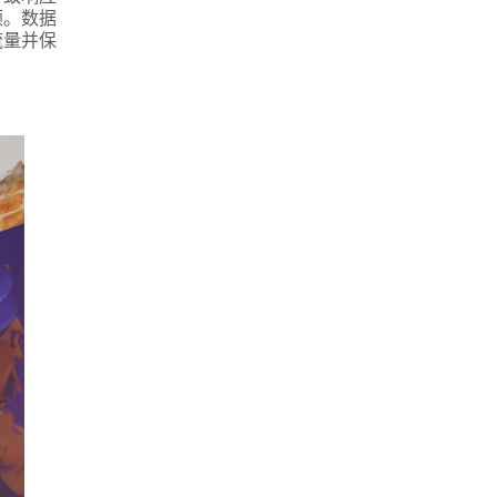
顿。数据
流量并保