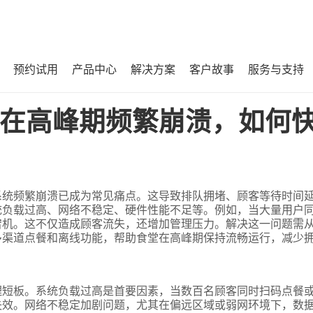
预约试用
产品中心
解决方案
客户故事
服务与支持
何快速解决避免排队拥堵？
在高峰期频繁崩溃，如何
系统频繁崩溃已成为常见痛点。这导致排队拥堵、顾客等待时间
统负载过高、网络不稳定、硬件性能不足等。例如，当大量用户
宕机。这不仅造成顾客流失，还增加管理压力。解决这一问题需
多渠道点餐和离线功能，帮助食堂在高峰期保持流畅运行，减少
理短板。系统负载过高是首要因素，当数百名顾客同时扫码点餐
失效。网络不稳定加剧问题，尤其在偏远区域或弱网环境下，数