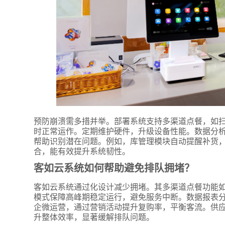
预防崩溃需多措并举。部署系统支持多渠道点餐，如
时正常运作。定期维护硬件，升级设备性能。数据分
帮助识别潜在问题。例如，库管理模块自动提醒补货
合，能有效提升系统韧性。
客如云系统如何帮助避免排队拥堵？
客如云系统通过化设计减少拥堵。其多渠道点餐功能
模式保障高峰期稳定运行，避免服务中断。数据报表
企微运营，通过营销活动提升复购率，平衡客流。供
升整体效率，显著缓解排队问题。