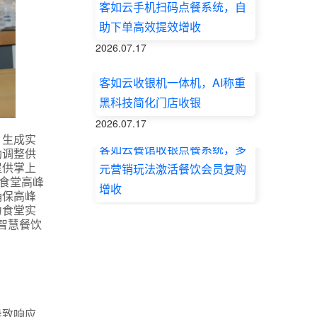
客如云手机扫码点餐系统，自
助下单高效提效增收
2026.07.17
客如云收银机一体机，AI称重
黑科技简化门店收银
2026.07.17
，生成实
客如云餐馆收银点餐系统，多
助调整供
提供掌上
元营销玩法激活餐饮会员复购
食堂高峰
增收
确保高峰
力食堂实
2026.07.17
智慧餐饮
导致响应