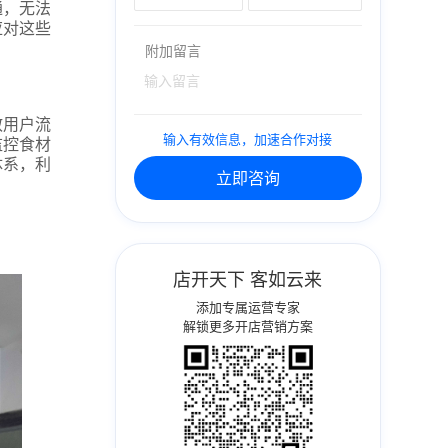
通，无法
应对这些
附加留言
散用户流
输入有效信息，加速合作对接
监控食材
体系，利
立即咨询
店开天下 客如云来
添加专属运营专家
解锁更多开店营销方案