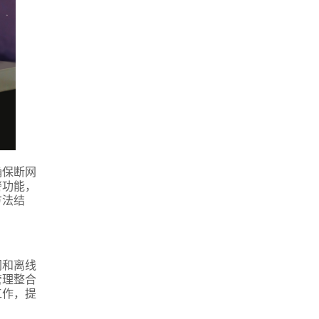
确保断网
警功能，
方法结
网和离线
管理整合
工作，提