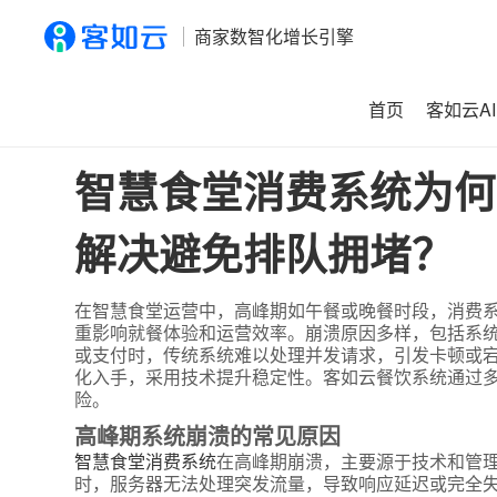
商家数智化增长引擎
首页
客如云AI
首页
>
资讯
>
智慧食堂消费系统为何在高峰期频繁崩溃，如
智慧食堂消费系统为何
解决避免排队拥堵？
在智慧食堂运营中，高峰期如午餐或晚餐时段，消费
重影响就餐体验和运营效率。崩溃原因多样，包括系
或支付时，传统系统难以处理并发请求，引发卡顿或
化入手，采用技术提升稳定性。客如云餐饮系统通过
险。
高峰期系统崩溃的常见原因
智慧食堂消费系统
在高峰期崩溃，主要源于技术和管
时，服务器无法处理突发流量，导致响应延迟或完全