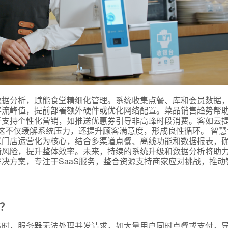
数据分析，赋能食堂精细化管理。系统收集点餐、库和会员数据
客流峰值，提前部署额外硬件或优化网络配置。菜品销售趋势帮
式
析支持个性化营销，如推送优惠券引导非高峰时段消费。客如云
这不仅缓解系统压力，还提升顾客满意度，形成良性循环。 智慧
以门店运营化为核心，结合多渠道点餐、离线功能和数据报表，
堵风险，提升整体效率。未来，持续的系统升级和数据分析将助
态
决方案，专注于SaaS服务，整合资源支持商家应对挑战，推动
名
？
高时，服务器无法处理并发请求，如大量用户同时点餐或支付，