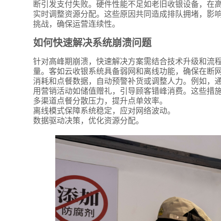
断引发支付失败。硬件性能不足如老旧收银设备，在
实时调整资源分配。这些原因共同造成排队拥堵，影
挑战，确保运营连续性。
如何快速解决系统崩溃问题
针对高峰期崩溃，快速解决方案需结合技术升级和流
量。客如云收银系统具备弱网和离线功能，确保在断
消耗和点餐数据，自动预警补货或调整人力。例如，
用营销活动如储值赠礼，引导顾客错峰消费。这些措
多渠道点餐分散压力，提升点单效率。
离线模式保障系统稳定，应对网络波动。
数据驱动决策，优化资源分配。