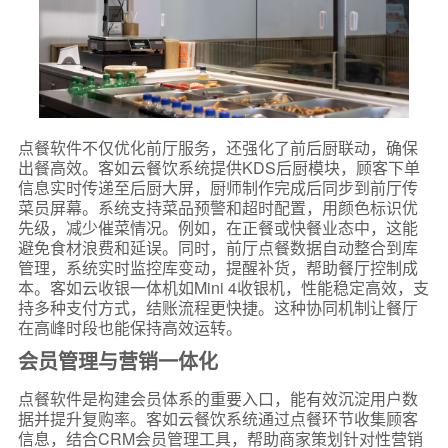
点餐软件不仅优化前厅服务，还强化了前后厨联动，确保
出餐高效。客如云餐饮系统提供KDS后厨模块，顾客下单
信息实时传递至后厨大屏，厨师制作完成后同步到前厅传
菜员屏幕。系统支持菜品预警和超时配置，用颜色标识优
先级，减少催菜情况。例如，在正餐或快餐业态中，这能
避免食材浪费和延误。同时，前厅点餐数据自动整合到库
管理，系统实时监控库变动，提醒补货，帮助餐厅控制成
本。客如云收银一体机如Mini 4收银机，性能稳定高效，支
持多种支付方式，结账流程更快捷。这种协同机制让餐厅
在高峰时段也能保持高效运转。
会员管理与营销一体化
点餐软件是构建会员体系的重要入口，能有效沉淀用户数
据并提升复购率。客如云餐饮系统通过点餐环节收集顾客
信息，结合CRM会员管理工具，帮助商家策划针对性营销