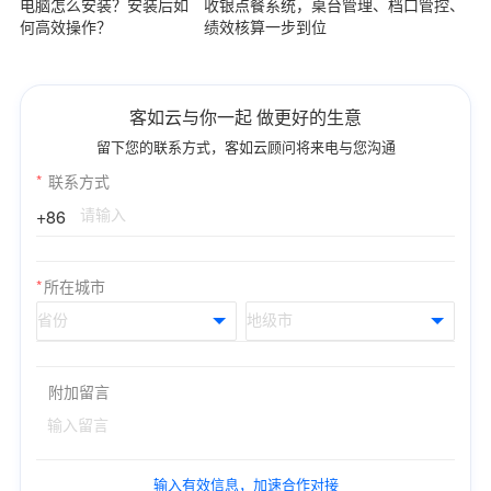
电脑怎么安装？安装后如
收银点餐系统，桌台管理、档口管控、
何高效操作？
绩效核算一步到位
客如云与你一起 做更好的生意
留下您的联系方式，客如云顾问将来电与您沟通
*
联系方式
+86
*
所在城市
附加留言
输入有效信息，加速合作对接