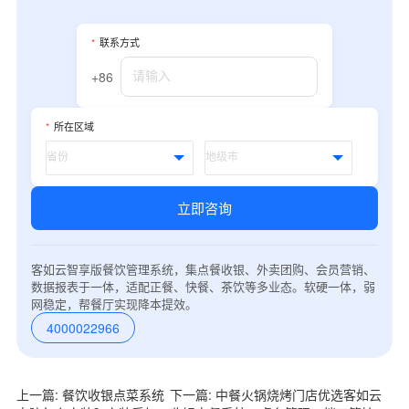
*
联系方式
+86
*
所在区域
立即咨询
客如云智享版餐饮管理系统，集点餐收银、外卖团购、会员营销、
数据报表于一体，适配正餐、快餐、茶饮等多业态。软硬一体，弱
网稳定，帮餐厅实现降本提效。
4000022966
上一篇: 餐饮收银点菜系统
下一篇: 中餐火锅烧烤门店优选客如云