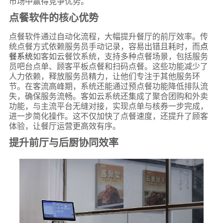
市场中赢得竞争优势。
点餐软件的核心优势
点餐软件通过自动化流程，大幅提升餐厅的前厅效率。传
统点餐方式依赖服务员手动记录，容易出错且耗时，而
点
餐系统
如客如云餐饮系统，支持多种点餐场景，包括服务
员吧台点单、顾客平板点餐和扫码点餐。这些功能减少了
人力依赖，释放服务员精力，让他们专注于其他服务环
节。在客流高峰期，系统还能通过预点餐功能降低排队流
失，确保服务流畅。客如云系统还集成了聚合团购和外卖
功能，与主流平台无缝对接，实现点单与核券一步完成，
进一步简化操作。这不仅加快了点餐速度，还提升了顾客
体验，让餐厅运营更高效有序。
提升前厅与后厨协同效率