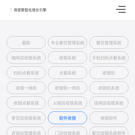
商家数智化增长引擎
最新
专业餐饮管理系统
餐饮管理系统
咖啡店收银系统
收银系统
手机扫码点餐系统
扫码点餐系统
点餐系统
收银机
收银一体机
收银机一体机
收银机系统
收银点餐系统
火锅店收银系统
烧烤店收银系统
茶饮店收银系统
软件收银
收银软件
连锁店管理系统
门店收银系统
餐饮收银系统软件